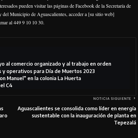
nteresados pueden visitar las páginas de Facebook de la Secretaría de
del Municipio de Aguascalientes, acceder a [su sitio web]
amar al 449 9 10 10 30.
o al comercio organizado y al trabajo en orden
s y operativos para Día de Muertos 2023
on Manuel” en la colonia La Huerta
 el C4
NOTICIA SIGUIENTE
as
Aguascalientes se consolida como líder en energía
taro
sustentable con la inauguración de planta en
Tepezalá