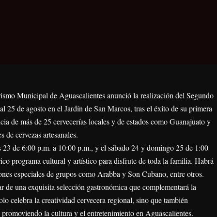
rismo Municipal de Aguascalientes anunció la realización del Segundo
al 25 de agosto en el Jardín de San Marcos, tras el éxito de su primera
encia de más de 25 cervecerías locales y de estados como Guanajuato y
s de cervezas artesanales.
rnes 23 de 6:00 p.m. a 10:00 p.m., y el sábado 24 y domingo 25 de 1:00
co programa cultural y artístico para disfrute de toda la familia. Habrá
ciones especiales de grupos como Arabba y Son Cubano, entre otros.
tar de una exquisita selección gastronómica que complementará la
solo celebra la creatividad cervecera regional, sino que también
l, promoviendo la cultura y el entretenimiento en Aguascalientes.