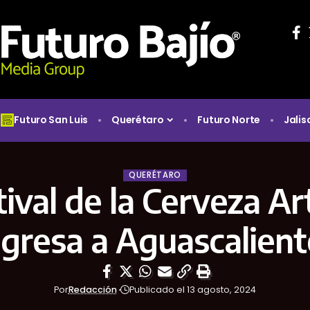
Futuro San Luis
Querétaro
Futuro Norte
Jalis
QUERÉTARO
tival de la Cerveza A
gresa a Aguascalient
Por
Redacción
Publicado el 13 agosto, 2024