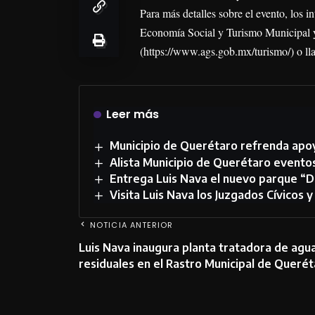
Para más detalles sobre el evento, los i
Economía Social y Turismo Municipal y 
(https://www.ags.gob.mx/turismo/) o ll
Leer más
Municipio de Querétaro refrenda apoy
Alista Municipio de Querétaro evento
Entrega Luis Nava el nuevo parque “D
Visita Luis Nava los Juzgados Cívicos y
NOTICIA ANTERIOR
Luis Nava inaugura planta tratadora de agu
residuales en el Rastro Municipal de Queré