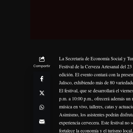
La Secretaría de Economía Social y Tu
Festival de la Cerveza Artesanal del 23 
Compartir
edición. El evento contará con la pres
Jalisco, exhibiendo más de 80 variedade
El festival, que se desarrollará el vie
p.m. a 10:00 p.m., ofrecerá además un ri
música en vivo, talleres, catas y actua
Asimismo, los asistentes podrán disfru
experiencia cervecera. Este festival no 
fortalece la economía y el turismo loca