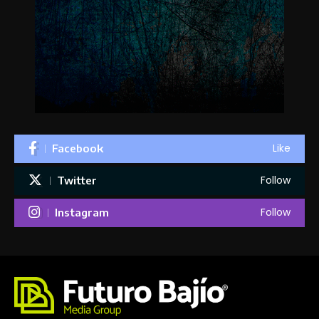
Like
Facebook
Follow
Twitter
Follow
Instagram