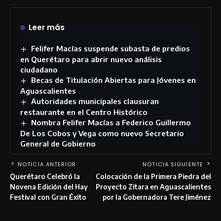
Leer más
Felifer Macías suspende subasta de predios
en Querétaro para abrir nuevo análisis
ciudadano
Becas de Titulación Abiertas para Jóvenes en
Aguascalientes
Autoridades municipales clausuran
restaurante en el Centro Histórico
Nombra Felifer Macías a Federico Guillermo
De Los Cobos y Vega como nuevo Secretario
General de Gobierno
NOTICIA ANTERIOR
NOTICIA SIGUIENTE
Querétaro Celebró la
Colocación de la Primera Piedra del
Novena Edición del Hay
Proyecto Zitara en Aguascalientes
Festival con Gran Éxito
por la Gobernadora Tere Jiménez