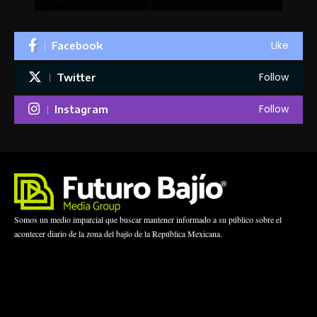
Like
Facebook
Follow
Twitter
Follow
Instagram
Somos un medio imparcial que buscar mantener informado a su público sobre el
acontecer diario de la zona del bajío de la República Mexicana.