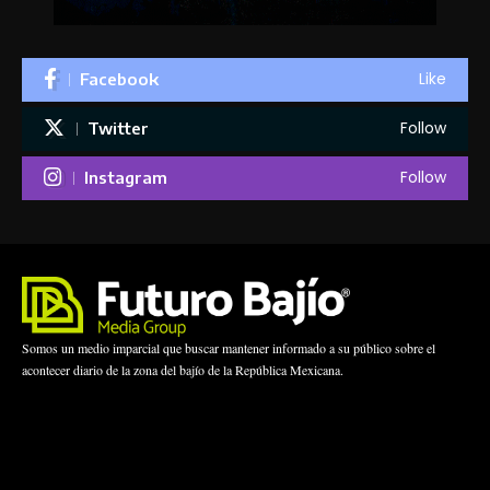
Like
Facebook
Follow
Twitter
Follow
Instagram
Somos un medio imparcial que buscar mantener informado a su público sobre el
acontecer diario de la zona del bajío de la República Mexicana.