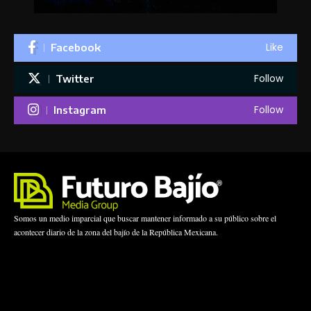
Like
Facebook
Follow
Twitter
Follow
Instagram
Somos un medio imparcial que buscar mantener informado a su público sobre el
acontecer diario de la zona del bajío de la República Mexicana.