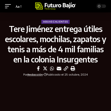
Aa
AGUASCALIENTES
Tere Jiménez entrega útiles
escolares, mochilas, zapatos y
tenis a más de 4 mil familias
en la colonia Insurgentes
Por
Redacción
Publicado el 25 octubre, 2024