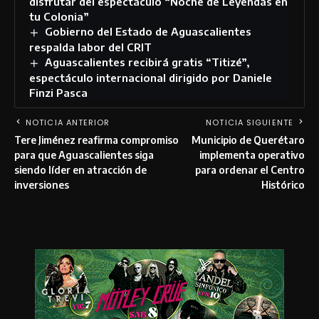
disfrutar del espectáculo “Noche de Leyendas en
tu Colonia”
Gobierno del Estado de Aguascalientes
respalda labor del CRIT
Aguascalientes recibirá gratis “Titizé”,
espectáculo internacional dirigido por Daniele
Finzi Pasca
NOTICIA ANTERIOR
NOTICIA SIGUIENTE
Tere Jiménez reafirma compromiso
Municipio de Querétaro
para que Aguascalientes siga
implementa operativo
siendo líder en atracción de
para ordenar el Centro
inversiones
Histórico