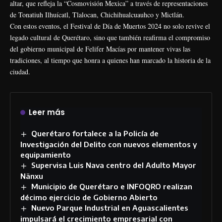
altar, que refleja la “Cosmovisión Mexica” a través de representaciones
de Tonatiuh Ilhuícatl, Tlalocan, Chichihualcuauhco y Mictlán.
Con estos eventos, el Festival de Día de Muertos 2024 no solo revive el
legado cultural de Querétaro, sino que también reafirma el compromiso
del gobierno municipal de Felifer Macías por mantener vivas las
tradiciones, al tiempo que honra a quienes han marcado la historia de la
ciudad.
Leer más
Querétaro fortalece a la Policía de
Investigación del Delito con nuevos elementos y
equipamiento
Supervisa Luis Nava centro del Adulto Mayor
Nänxu
Municipio de Querétaro e INFOQRO realizan
décimo ejercicio de Gobierno Abierto
Nuevo Parque Industrial en Aguascalientes
impulsará el crecimiento empresarial con