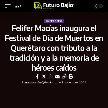
Aa
QUERÉTARO
Felifer Macías inaugura el
Festival de Día de Muertos en
Querétaro con tributo a la
tradición y a la memoria de
héroes caídos
Por
Redacción
Publicado el 1 noviembre, 2024