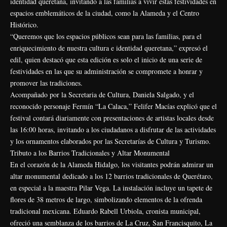
identidad queretana, invitando a las familias a vivir estas festividades en
espacios emblemáticos de la ciudad, como la Alameda y el Centro
Histórico.
“Queremos que los espacios públicos sean para las familias, para el
enriquecimiento de nuestra cultura e identidad queretana,” expresó el
edil, quien destacó que esta edición es solo el inicio de una serie de
festividades en las que su administración se compromete a honrar y
promover las tradiciones.
Acompañado por la Secretaria de Cultura, Daniela Salgado, y el
reconocido personaje Fermín “La Calaca,” Felifer Macías explicó que el
festival contará diariamente con presentaciones de artistas locales desde
las 16:00 horas, invitando a los ciudadanos a disfrutar de las actividades
y los ornamentos elaborados por las Secretarías de Cultura y Turismo.
Tributo a los Barrios Tradicionales y Altar Monumental
En el corazón de la Alameda Hidalgo, los visitantes podrán admirar un
altar monumental dedicado a los 12 barrios tradicionales de Querétaro,
en especial a la maestra Pilar Vega. La instalación incluye un tapete de
flores de 38 metros de largo, simbolizando elementos de la ofrenda
tradicional mexicana. Eduardo Rabell Urbiola, cronista municipal,
ofreció una semblanza de los barrios de La Cruz, San Francisquito, La