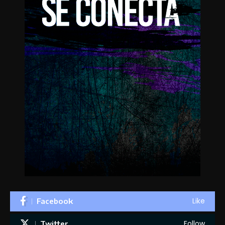
Like
Facebook
Follow
Twitter