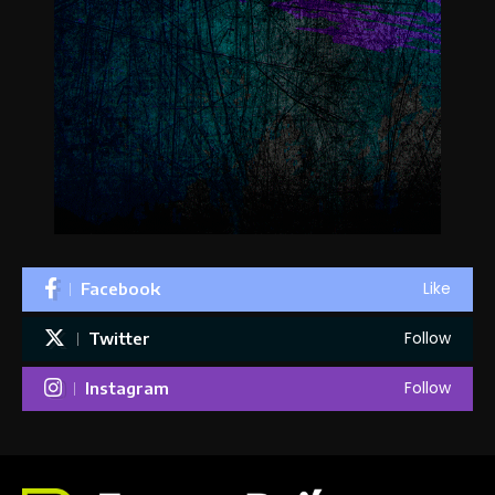
Like
Facebook
Follow
Twitter
Follow
Instagram