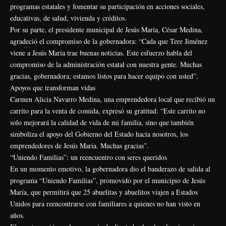
programas estatales y fomentar su participación en acciones sociales,
educativas, de salud, vivienda y créditos.
Por su parte, el presidente municipal de Jesús María, César Medina,
agradeció el compromiso de la gobernadora: “Cada que Tere Jiménez
viene a Jesús María trae buenas noticias. Este esfuerzo habla del
compromiso de la administración estatal con nuestra gente. Muchas
gracias, gobernadora; estamos listos para hacer equipo con usted”.
Apoyos que transforman vidas
Carmen Alicia Navarro Medina, una emprendedora local que recibió un
carrito para la venta de comida, expresó su gratitud: “Este carrito no
solo mejorará la calidad de vida de mi familia, sino que también
simboliza el apoyo del Gobierno del Estado hacia nosotros, los
emprendedores de Jesús María. Muchas gracias”.
“Uniendo Familias”: un reencuentro con seres queridos
En un momento emotivo, la gobernadora dio el banderazo de salida al
programa “Uniendo Familias”, promovido por el municipio de Jesús
María, que permitirá que 25 abuelitas y abuelitos viajen a Estados
Unidos para reencontrarse con familiares a quienes no han visto en
años.