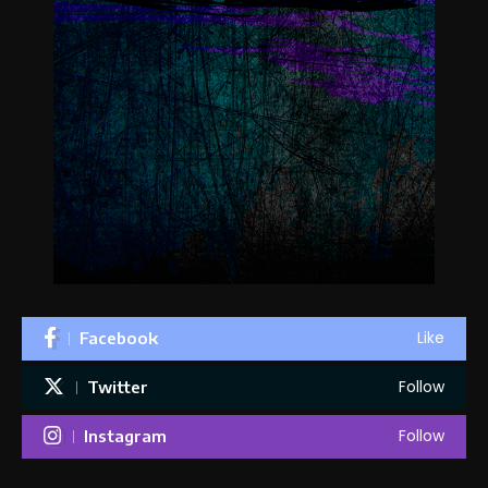
Like
Facebook
Follow
Twitter
Follow
Instagram