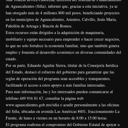
de Aguascalientes (Sifia), informó que, gracias a esta iniciativa, ya se
han otorgado más de 4 millones 800 mil pesos, beneficiando proyectos
en los municipios de Aguascalientes, Asientos, Calvillo, Jesús María,
Pabellón de Arteaga y Rincón de Romos.
Estos recursos están dirigidos a la adquisición de maquinaria,
mobiliario y equipo necesario para emprender o hacer crecer negocios,
lo que no solo fortalece la economía familiar, sino que también genera
empleo y fomenta el desarrollo económico en diversas comunidades del
estado.
Por su parte, Eduardo Aguilar Sierra, titular de la Consejería Jurídica
del Estado, destacó el esfuerzo del gobierno para garantizar que las
reglas de operación del programa sean accesibles y transparentes,
facilitando el acceso a estos apoyos a más familias interesadas.
Para más información, las y los interesados pueden comunicarse al
teléfono 449 916 81 67, consultar la página web
www.aguascalientes.gob.mx/sifia
o acudir personalmente a las oficinas
del Sifia, ubicadas en avenida Las Américas #401, fraccionamiento La
Fuente, de lunes a viernes en un horario de 8:00 a 15:00 horas.
El programa reafirma el compromiso del Gobierno Estatal de apoyar a