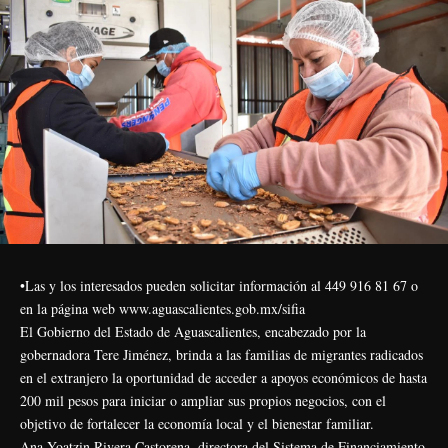
•Las y los interesados pueden solicitar información al 449 916 81 67 o
en la página web www.aguascalientes.gob.mx/sifia
El Gobierno del Estado de Aguascalientes, encabezado por la
gobernadora Tere Jiménez, brinda a las familias de migrantes radicados
en el extranjero la oportunidad de acceder a apoyos económicos de hasta
200 mil pesos para iniciar o ampliar sus propios negocios, con el
objetivo de fortalecer la economía local y el bienestar familiar.
Ana Yoatzin Rivera Castorena, directora del Sistema de Financiamiento