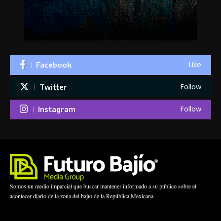
Like
Facebook
Follow
Twitter
Follow
Instagram
Somos un medio imparcial que buscar mantener informado a su público sobre el
acontecer diario de la zona del bajío de la República Mexicana.