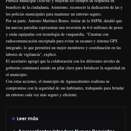
Pública Municipal (SSPM) y mejoran los tiempos de respuesta en
beneficio de la ciudadanía. Asimismo, reconoció la dedicación de las y
los policías municipales para mantener un entorno seguro.
Por su parte, Antonio Martínez Romo, titular de la SSPM, detalló que
las nuevas patrullas representan una inversión de 6.6 millones de pesos
y están equipadas con tecnología de vanguardia. “Cuentan con
radiocomunicación encriptada para evitar su escaneo y sistema GPS
integrado, lo que permitirá un mejor monitoreo y coordinación en las
labores de vigilancia”, explicó.
El secretario agregó que la colaboración con los diferentes niveles de
gobierno continuará siendo un pilar clave para fortalecer la seguridad en
el municipio.
Con estas acciones, el municipio de Aguascalientes reafirma su
compromiso con la seguridad de sus habitantes, trabajando para brindar
un entorno cada vez más seguro y eficiente.
Leer más
Aguascalientes Introduce Nuevos Requisitos