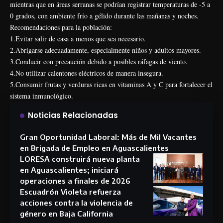
mientras que en áreas serranas se podrían registrar temperaturas de -5 a
0 grados, con ambiente frío a gélido durante las mañanas y noches.
Recomendaciones para la población:
1.Evitar salir de casa a menos que sea necesario.
2.Abrigarse adecuadamente, especialmente niños y adultos mayores.
3.Conducir con precaución debido a posibles ráfagas de viento.
4.No utilizar calentones eléctricos de manera insegura.
5.Consumir frutas y verduras ricas en vitaminas A y C para fortalecer el
sistema inmunológico.
Noticias Relacionadas
Gran Oportunidad Laboral: Más de Mil Vacantes
en Brigada de Empleo en Aguascalientes
LORESA construirá nueva planta
en Aguascalientes; iniciará
operaciones a finales de 2026
Escuadrón Violeta refuerza
acciones contra la violencia de
género en Baja California