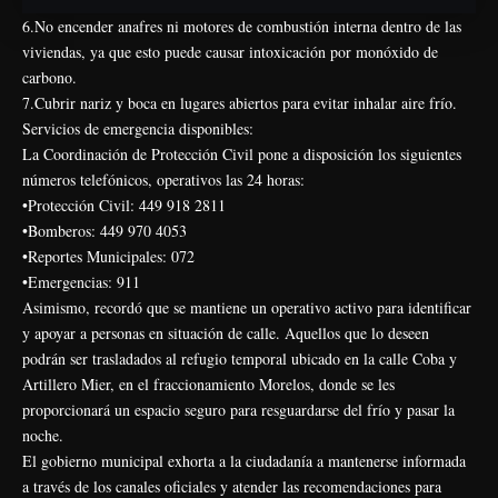
6.No encender anafres ni motores de combustión interna dentro de las
viviendas, ya que esto puede causar intoxicación por monóxido de
carbono.
7.Cubrir nariz y boca en lugares abiertos para evitar inhalar aire frío.
Servicios de emergencia disponibles:
La Coordinación de Protección Civil pone a disposición los siguientes
números telefónicos, operativos las 24 horas:
•Protección Civil: 449 918 2811
•Bomberos: 449 970 4053
•Reportes Municipales: 072
•Emergencias: 911
Asimismo, recordó que se mantiene un operativo activo para identificar
y apoyar a personas en situación de calle. Aquellos que lo deseen
podrán ser trasladados al refugio temporal ubicado en la calle Coba y
Artillero Mier, en el fraccionamiento Morelos, donde se les
proporcionará un espacio seguro para resguardarse del frío y pasar la
noche.
El gobierno municipal exhorta a la ciudadanía a mantenerse informada
a través de los canales oficiales y atender las recomendaciones para