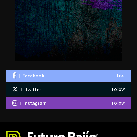
Like
Facebook
Follow
Twitter
Follow
Instagram