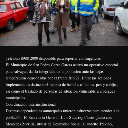
Teléfono 8988 2000 disponible para reportar contingencias.
El Municipio de San Pedro Garza García activó un operativo especial
para salvaguardar la integridad de la población ante las bajas
temperaturas ocasionadas por el frente frío 21. Entre las acciones
implementadas destacan el reparto de bebidas calientes, pan y cobijas,
así como el traslado de personas en situación vulnerable a albergues
municipales.
Coordinación interinstitucional
Diversas dependencias municipales unieron esfuerzos para atender a la
población. El Secretario General, Luis Susarrey Flores, junto con
Mercedes Zorrilla, titular de Desarrollo Social; Claudette Treviño,