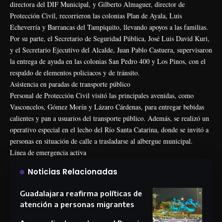
directora del DIF Municipal, y Gilberto Almaguer, director de
Protección Civil, recorrieron las colonias Plan de Ayala, Luis
Echeverría y Barrancas del Tampiquito, llevando apoyos a las familias.
Por su parte, el Secretario de Seguridad Pública, José Luis David Kuri,
y el Secretario Ejecutivo del Alcalde, Juan Pablo Castuera, supervisaron
la entrega de ayuda en las colonias San Pedro 400 y Los Pinos, con el
respaldo de elementos policiacos y de tránsito.
Asistencia en paradas de transporte público
Personal de Protección Civil visitó las principales avenidas, como
Vasconcelos, Gómez Morín y Lázaro Cárdenas, para entregar bebidas
calientes y pan a usuarios del transporte público. Además, se realizó un
operativo especial en el lecho del Río Santa Catarina, donde se invitó a
personas en situación de calle a trasladarse al albergue municipal.
Línea de emergencia activa
Noticias Relacionadas
Guadalajara reafirma políticas de
atención a personas migrantes