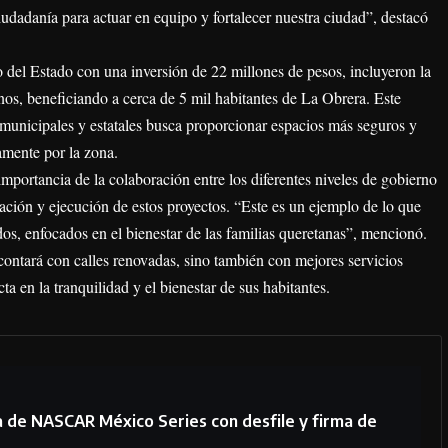
udadanía para actuar en equipo y fortalecer nuestra ciudad”, destacó
 del Estado con una inversión de 22 millones de pesos, incluyeron la
anos, beneficiando a cerca de 5 mil habitantes de La Obrera. Este
 municipales y estatales busca proporcionar espacios más seguros y
amente por la zona.
importancia de la colaboración entre los diferentes niveles de gobierno
eación y ejecución de estos proyectos. “Este es un ejemplo de lo que
s, enfocados en el bienestar de las familias queretanas”, mencionó.
contará con calles renovadas, sino también con mejores servicios
a en la tranquilidad y el bienestar de sus habitantes.
ha de NASCAR México Series con desfile y firma de