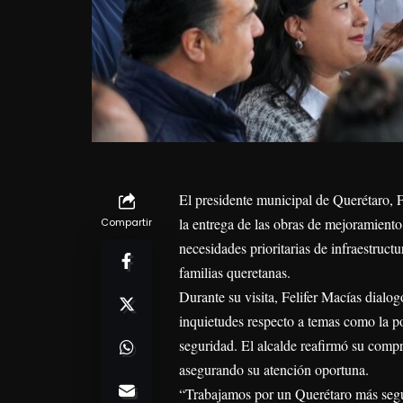
El presidente municipal de Querétaro, F
la entrega de las obras de mejoramiento
Compartir
necesidades prioritarias de infraestruc
familias queretanas.
Durante su visita, Felifer Macías dialog
inquietudes respecto a temas como la po
seguridad. El alcalde reafirmó su compro
asegurando su atención oportuna.
“Trabajamos por un Querétaro más segur