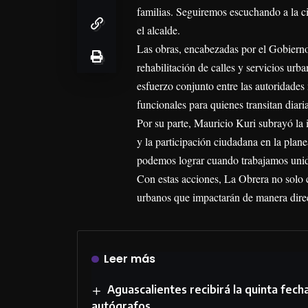
familias. Seguiremos escuchando a la ci
el alcalde.
Las obras, encabezadas por el Gobierno
rehabilitación de calles y servicios urb
esfuerzo conjunto entre las autoridades
funcionales para quienes transitan diari
Por su parte, Mauricio Kuri subrayó la 
y la participación ciudadana en la plan
podemos lograr cuando trabajamos unido
Con estas acciones, La Obrera no solo 
urbanos que impactarán de manera direct
Leer más
Aguascalientes recibirá la quinta fec
autógrafos