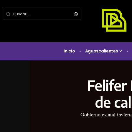
Inicio
Aguascalientes
Felife
de ca
Gobierno estatal inviert