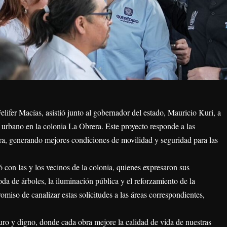
elifer Macías, asistió junto al gobernador del estado, Mauricio Kuri, a
 urbano en la colonia La Obrera. Este proyecto responde a las
tura, generando mejores condiciones de movilidad y seguridad para las
ó con las y los vecinos de la colonia, quienes expresaron sus
da de árboles, la iluminación pública y el reforzamiento de la
miso de canalizar estas solicitudes a las áreas correspondientes,
o y digno, donde cada obra mejore la calidad de vida de nuestras