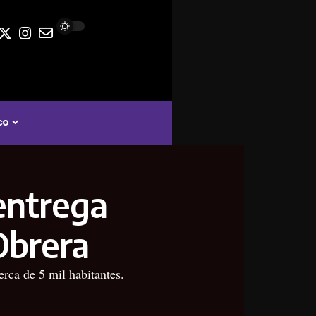
co
entrega
Obrera
erca de 5 mil habitantes.