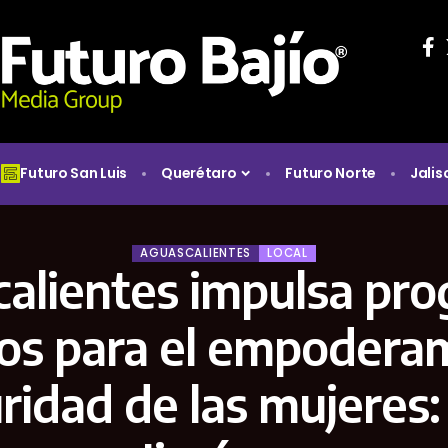
Futuro San Luis
Querétaro
Futuro Norte
Jalis
AGUASCALIENTES
LOCAL
alientes impulsa pr
cos para el empodera
ridad de las mujeres: