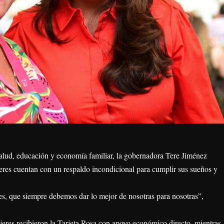
salud, educación y economía familiar, la gobernadora Tere Jiménez
eres cuentan con un respaldo incondicional para cumplir sus sueños y
les, que siempre debemos dar lo mejor de nosotras para nosotras”,
jeres recibieron la Tarjeta Rosa con apoyo económico directo, mientras