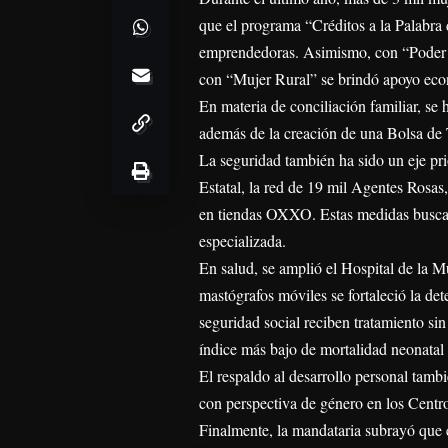
que el programa “Créditos a la Palabra
emprendedoras. Asimismo, con “Poder M
con “Mujer Rural” se brindó apoyo eco
En materia de conciliación familiar, se h
además de la creación de una Bolsa de 
La seguridad también ha sido un eje pri
Estatal, la red de 19 mil Agentes Rosas
en tiendas OXXO. Estas medidas buscan 
especializada.
En salud, se amplió el Hospital de la M
mastógrafos móviles se fortaleció la d
seguridad social reciben tratamiento sin
índice más bajo de mortalidad neonatal 
El respaldo al desarrollo personal tambi
con perspectiva de género en los Centro
Finalmente, la mandataria subrayó que