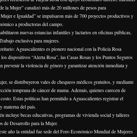
 de la Mujer” canalizó más de 20 millones de pesos para
ujer e Igualdad” se impulsaron más de 700 proyectos productivos y
nómico a productoras del campo.
abilitaron nuevas estancias infantiles y lactarios en oficinas públicas,
Trabajo exclusiva para mujeres.
oritario: Aguascalientes es pionero nacional con la Policía Rosa
, los dispositivos “Alerta Rosa”, las Casas Rosas y los Puntos Seguros
prevenir la violencia de género y garantizar atención inmediata y
ujer, se distribuyeron vales de chequeos médicos gratuitos, y mediante
etección temprana de cáncer de mama. Además, quienes carecen de
 costo. Estas políticas han permitido a Aguascalientes registrar el
y materna del país.
én incluye becas educativas, programas de vivienda social y talleres
s de Desarrollo para la Mujer.
 este año la entidad fue sede del Foro Económico Mundial de Mujeres