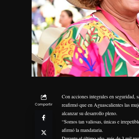
Con acciones integrales en seguridad, 
reafirmó que en Aguascalientes las muj
Compartir
alcanzar su desarrollo pleno.
“Somos tan valiosas, únicas e irrepetib
afirmó la mandataria.
Durante el último año, más de 3 mil mu