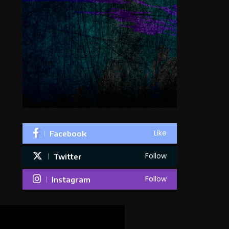
Like
Facebook
Follow
Twitter
Follow
Instagram