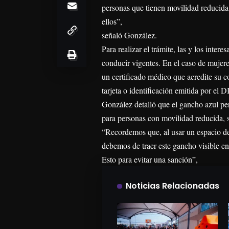
personas que tienen movilidad reducida 
ellos”,
señaló González.
Para realizar el trámite, las y los inte
conducir vigentes. En el caso de mujer
un certificado médico que acredite su c
tarjeta o identificación emitida por el D
González detalló que el gancho azul pe
para personas con movilidad reducida, s
“Recordemos que, al usar un espacio de
debemos de traer este gancho visible en
Esto para evitar una sanción”,
Noticias Relacionadas