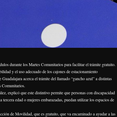
ulos durante los Martes Comunitarios para facilitar el trámite gratuito.
ibilidad y el uso adecuado de los cajones de estacionamiento
e Guadalajara acerca el trámite del llamado “gancho azul” a distintas
es Comunitarios.
ález, explicó que este distintivo permite que personas con discapacidad
tercera edad o mujeres embarazadas, puedan utilizar los espacios de
ección de Movilidad, que es gratuito, que va encaminado a ayudar a las