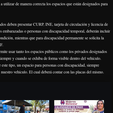
a utilizar de manera correcta los espacios que están designados para
resados deben presentar CURP, INE, tarjeta de circulación y licencia de
es embarazadas o personas con discapacidad temporal, deberán incluir
ondición, mientras que para discapacidad permanente se solicita la
IF.
rmite usar tanto los espacios públicos como los privados designados
iempre y cuando se exhiba de forma visible dentro del vehículo.
 este tipo, un espacio para personas con discapacidad, siempre
 nuestro vehículo. El cual deberá contar con las placas del mismo.