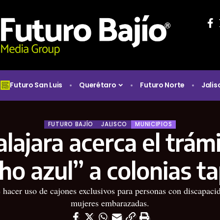
Futuro San Luis
Querétaro
Futuro Norte
Jalis
FUTURO BAJÍO
JALISCO
MUNICIPIOS
lajara acerca el trámi
ho azul” a colonias ta
te hacer uso de cajones exclusivos para personas con discapaci
mujeres embarazadas.