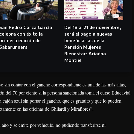
San Pedro Garza García
Del 18 al 21 de noviembre,
celebra con éxito la
será el pago a nuevas
primera edición de
beneficiarias de la
Sabarunners
Pensión Mujeres
Bienestar: Ariadna
Montiel
o sin contar con el gancho correspondiente es una de las más altas,
 del 70 por ciento si la persona sancionada toma el curso Educavial.
n cajón azul sin portar el gancho, que es gratuito y que lo pueden
ctamente en las oficinas de Ghilardi y Miraflores”,
 año y se emite por vehículo, no pudiendo transferirse ni