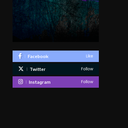
Like
Facebook
Follow
Twitter
Follow
Instagram