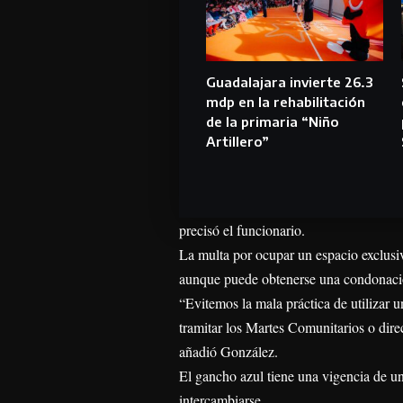
Guadalajara invierte 26.3
mdp en la rehabilitación
de la primaria “Niño
Artillero”
precisó el funcionario.
La multa por ocupar un espacio exclusiv
aunque puede obtenerse una condonación
“Evitemos la mala práctica de utilizar u
tramitar los Martes Comunitarios o dire
añadió González.
El gancho azul tiene una vigencia de un
intercambiarse.