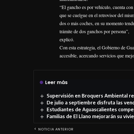
“El gancho es por vehículo, cuenta con 
que se cuelgue en el retrovisor del mism
dos o más coches, en su momento tendrá
trámite de dos ganchos por persona”,
explicó.
Con esta estrategia, el Gobierno de Gu
accesible, acercando servicios que mejor
Leer más
Supervisión en Broquers Ambiental re
De julio a septiembre disfruta las ven
Estudiantes de Aguascalientes compet
Familias de El Llano mejorarán su viv
NOTICIA ANTERIOR