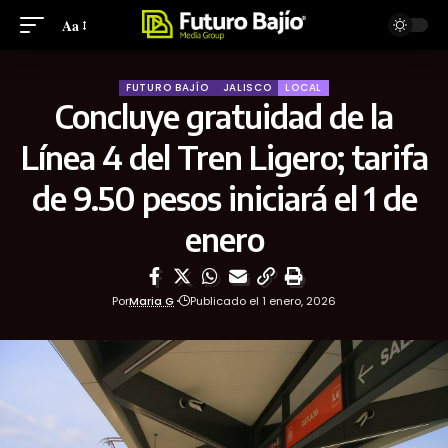
Aa
FUTURO BAJÍO
JALISCO
LOCAL
Concluye gratuidad de la
Línea 4 del Tren Ligero; tarifa
de 9.50 pesos iniciará el 1 de
enero
Por
Maria G
Publicado el 1 enero, 2026