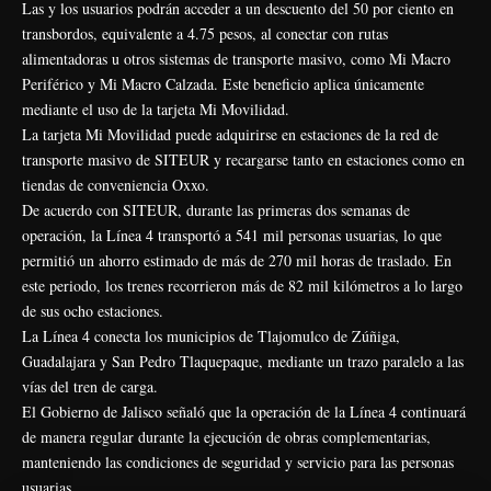
Las y los usuarios podrán acceder a un descuento del 50 por ciento en
transbordos, equivalente a 4.75 pesos, al conectar con rutas
alimentadoras u otros sistemas de transporte masivo, como Mi Macro
Periférico y Mi Macro Calzada. Este beneficio aplica únicamente
mediante el uso de la tarjeta Mi Movilidad.
La tarjeta Mi Movilidad puede adquirirse en estaciones de la red de
transporte masivo de SITEUR y recargarse tanto en estaciones como en
tiendas de conveniencia Oxxo.
De acuerdo con SITEUR, durante las primeras dos semanas de
operación, la Línea 4 transportó a 541 mil personas usuarias, lo que
permitió un ahorro estimado de más de 270 mil horas de traslado. En
este periodo, los trenes recorrieron más de 82 mil kilómetros a lo largo
de sus ocho estaciones.
La Línea 4 conecta los municipios de Tlajomulco de Zúñiga,
Guadalajara y San Pedro Tlaquepaque, mediante un trazo paralelo a las
vías del tren de carga.
El Gobierno de Jalisco señaló que la operación de la Línea 4 continuará
de manera regular durante la ejecución de obras complementarias,
manteniendo las condiciones de seguridad y servicio para las personas
usuarias.