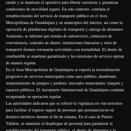
estado y se mantiene el operativo para liberar carreteras y garantizar
condiciones de movilidad segura. En este contexto, continúa el
restablecimiento del servicio de transporte público en el Área
Metropolitana de Guadalajara y en municipios del interior, así como la
operación de plataformas digitales de transporte y entrega de alimentos.
Asimismo, se informó que tiendas de autoservicio, comercios de
conveniencia, centrales de abasto, instituciones bancarias y rutas de
transporte foráneo retomarán actividades con normalidad. El abasto de
combustible se mantiene garantizado y las estaciones de servicio operan
de manera regular.
En el Área Metropolitana de Guadalajara se reporta la normalización
progresiva de servicios municipales como aseo público, alumbrado,
mantenimiento de parques y jardines, mercados municipales, tianguis y
espacios públicos. El Aeropuerto Internacional de Guadalajara continúa
recuperando su operación regular.
Las autoridades indicaron que se reforzó la vigilancia en vías terrestres
para facilitar el regreso seguro de personas que permanecieron en
destinos turísticos durante el fin de semana. En el caso de Puerto
Vallarta, se mantiene el despliegue de personal para garantizar el
restablecimiento del transporte público, el abasto de alimentos y la