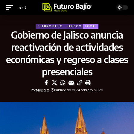
Aa
FUTURO BAJÍO
JALISCO
LOCAL
Gobierno de Jalisco anuncia
reactivación de actividades
económicas y regreso a clases
presenciales
Por
Maria G
Publicado el 24 febrero, 2026