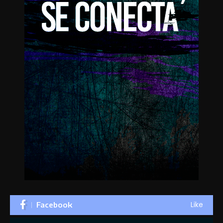
Like
Facebook