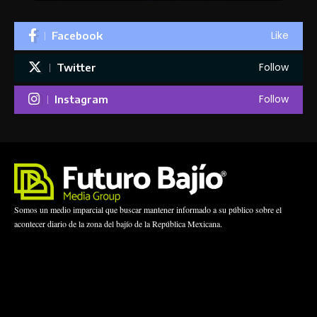
Like
Facebook
Follow
Twitter
Follow
Instagram
Somos un medio imparcial que buscar mantener informado a su público sobre el
acontecer diario de la zona del bajío de la República Mexicana.