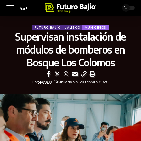
Aa
FUTURO BAJÍO
JALISCO
MUNICIPIOS
Supervisan instalación de
módulos de bomberos en
Bosque Los Colomos
Por
Maria G
Publicado el 28 febrero, 2026