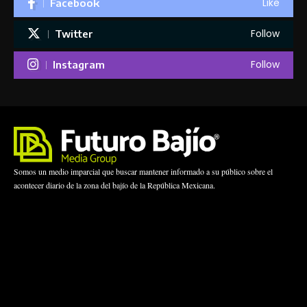
Like
Facebook
Follow
Twitter
Follow
Instagram
Somos un medio imparcial que buscar mantener informado a su público sobre el
acontecer diario de la zona del bajío de la República Mexicana.