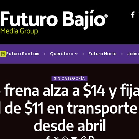
Futuro San Luis
Querétaro
Futuro Norte
Jalis
SIN CATEGORÍA
o frena alza a $14 y fija
 de $11 en transporte
desde abril