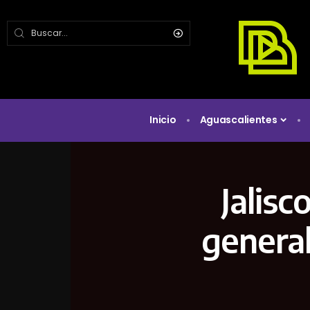
Inicio
Aguascalientes
Jalisc
general