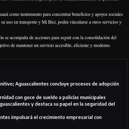
inuará como instrumento para concentrar beneficios y apoyos sociales
su uso en transporte y Mi Bici, podrá vincularse a otros servicios y
sión se acompaña de acciones para seguir con la consolidación del
jetivo de mantener un servicio accesible, eficiente y moderno.
initivo; Aguascalientes concluye procesos de adopción
rnidad con goce de sueldo a policías municipales
guascalientes y destaca su papel en la seguridad del
ntes impulsará el crecimiento empresarial con