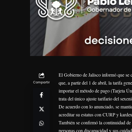
El Gobierno de Jalisco informó que se ca
que, a partir del 1 de abril, la tarifa g
Compartir
importar el método de pago (Tarjeta Úni
trata del único ajuste tarifario del sexeni
De acuerdo con lo anunciado, se mantien
acreditar su estatus con CURP y kardex 
También se confirmó la continuidad de l
personas con discapacidad y sus cuidado