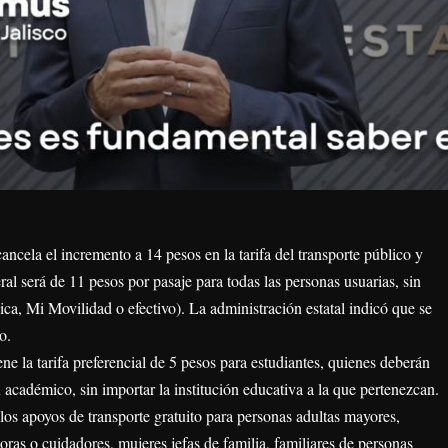
ncela el incremento a 14 pesos en la tarifa del transporte público y
eneral será de 11 pesos por pasaje para todas las personas usuarias, sin
ca, Mi Movilidad o efectivo). La administración estatal indicó que se
o.
e la tarifa preferencial de 5 pesos para estudiantes, quienes deberán
académico, sin importar la institución educativa a la que pertenezcan.
os apoyos de transporte gratuito para personas adultas mayores,
ras o cuidadores, mujeres jefas de familia, familiares de personas