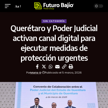
Aa
SIN CATEGORÍA
Querétaro y Poder Judicial
activan canal digital para
ejecutar medidas de
protección urgentes
Por
Maria G
Publicado el 5 marzo, 2026