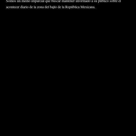
Somos un medio imparcial que buscar mantener informado a su público sobre el
acontecer diario de la zona del bajío de la República Mexicana.