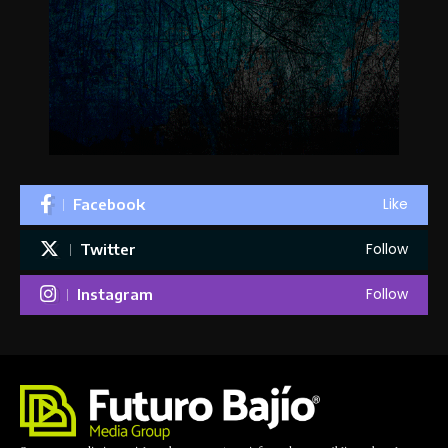
Like
Facebook
Follow
Twitter
Follow
Instagram