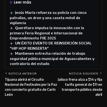
Leer más
Jesús María refuerza su policía con cinco
patrullas, un dron y una caseta móvil de
vigilancia
Querétaro impulsa la innovación con la
primera Feria Regional e Internacional de
Emprendimiento FIIE 2025
UN ÉXITO EVENTO DE REINSERCIÓN SOCIAL
“HIP HOP REINSERTA”
Mantienen estrecha relación de trabajo
seguridad pública municipal de Aguascalientes y
contraloría del estado
NOTICIA ANTERIOR
NOTICIA SIGUIENTE
Tijuana abrirá el Circuito
Jalisco frena alza a $14 y fija
Nacional de Festivales por la Paz
tarifa general de $11 en
con concierto gratuito de Carín
transporte público desde
León
abril