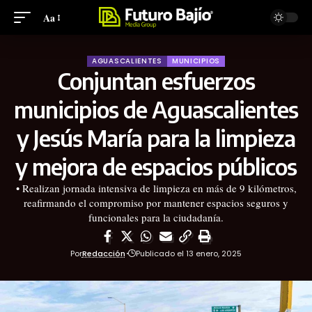
Aa
AGUASCALIENTES
MUNICIPIOS
Conjuntan esfuerzos
municipios de Aguascalientes
y Jesús María para la limpieza
y mejora de espacios públicos
• Realizan jornada intensiva de limpieza en más de 9 kilómetros,
reafirmando el compromiso por mantener espacios seguros y
funcionales para la ciudadanía.
Por
Redacción
Publicado el 13 enero, 2025