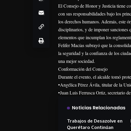
El Consejo de Honor y Justicia tiene c
con sus responsabilidades bajo los princ
los derechos humanos. Además, este órg
disciplinarios, y de imponer sanciones 
elementos que incumplan los reglament
Felifer Macías subrayó que la consolidac
la seguridad y la confianza de los ciud
una mejor sociedad.
Conformación del Consejo
Durante el evento, el alcalde tomó prote
•Angélica Pérez Ávila, titular de la Un
•Juan Luis Ferrusca Ortiz, secretario d
Noticias Relacionadas
Trabajos de Desazolve en
Querétaro Continúan