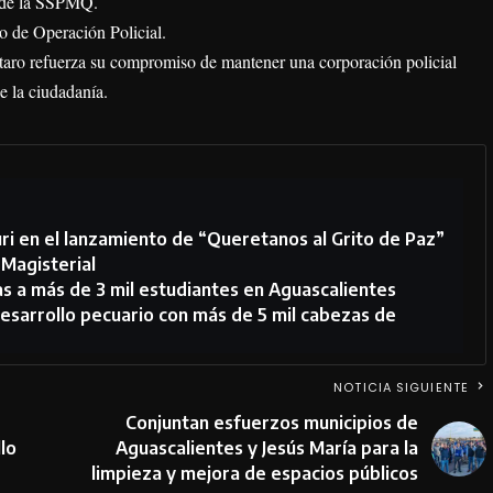
o de la SSPMQ.
o de Operación Policial.
taro refuerza su compromiso de mantener una corporación policial
de la ciudadanía.
ri en el lanzamiento de “Queretanos al Grito de Paz”
Magisterial
s a más de 3 mil estudiantes en Aguascalientes
esarrollo pecuario con más de 5 mil cabezas de
NOTICIA SIGUIENTE
Conjuntan esfuerzos municipios de
lo
Aguascalientes y Jesús María para la
limpieza y mejora de espacios públicos