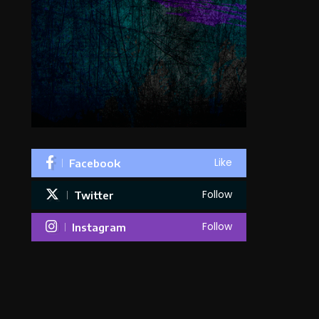
Like
Facebook
Follow
Twitter
Follow
Instagram