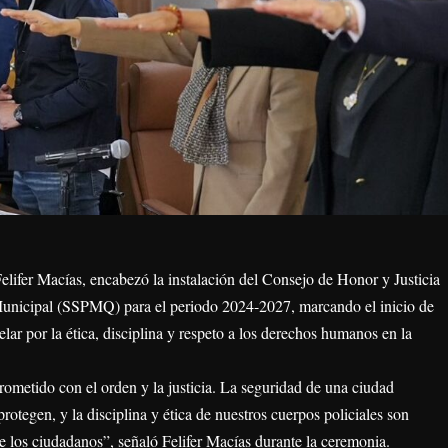
elifer Macías, encabezó la instalación del Consejo de Honor y Justicia
 Municipal (SSPMQ) para el periodo 2024-2027, marcando el inicio de
lar por la ética, disciplina y respeto a los derechos humanos en la
ometido con el orden y la justicia. La seguridad de una ciudad
otegen, y la disciplina y ética de nuestros cuerpos policiales son
e los ciudadanos”, señaló Felifer Macías durante la ceremonia.