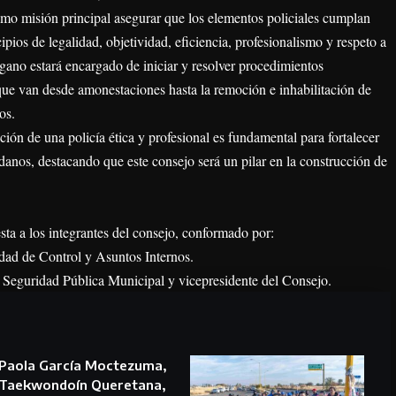
omo misión principal asegurar que los elementos policiales cumplan
ipios de legalidad, objetividad, eficiencia, profesionalismo y respeto a
ano estará encargado de iniciar y resolver procedimientos
que van desde amonestaciones hasta la remoción e inhabilitación de
os.
ión de una policía ética y profesional es fundamental para fortalecer
adanos, destacando que este consejo será un pilar en la construcción de
sta a los integrantes del consejo, conformado por:
idad de Control y Asuntos Internos.
e Seguridad Pública Municipal y vicepresidente del Consejo.
Paola García Moctezuma,
Taekwondoín Queretana,