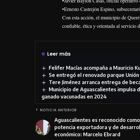
•Javier Baylón Casas, oficial operativ
•Ernesto Castrejón Espino, subsecretari
Con esta acción, el municipio de Queré
confiable, ética y orientada al servicio 
Leer más
Felifer Macías acompaña a Mauricio Ku
Se entregó el renovado parque Unión 
Tere Jiménez arranca entrega de beca
Municipio de Aguascalientes impulsa d
ganado vacunadas en 2024
NOTICIA ANTERIOR
Aguascalientes es reconocido como
potencia exportadora y de desarrol
económico: Marcelo Ebrard