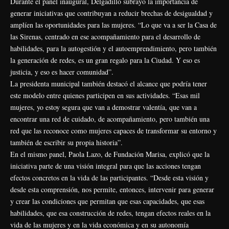
Durante el panel inaugural, Delgadillo subrayó la importancia de
generar iniciativas que contribuyan a reducir brechas de desigualdad y
amplíen las oportunidades para las mujeres. “Lo que va a ser la Casa de
las Sirenas, centrado en ese acompañamiento para el desarrollo de
habilidades, para la autogestión y el autoemprendimiento, pero también
la generación de redes, es un gran regalo para la Ciudad. Y eso es
justicia, y eso es hacer comunidad”.
La presidenta municipal también destacó el alcance que podría tener
este modelo entre quienes participen en sus actividades. “Esas mil
mujeres, yo estoy segura que van a demostrar valentía, que van a
encontrar una red de cuidado, de acompañamiento, pero también una
red que las reconoce como mujeres capaces de transformar su entorno y
también de escribir su propia historia”.
En el mismo panel, Paola Lazo, de Fundación Marisa, explicó que la
iniciativa parte de una visión integral para que las acciones tengan
efectos concretos en la vida de las participantes. “Desde esta visión y
desde esta comprensión, nos permite, entonces, intervenir para generar
y crear las condiciones que permitan que esas capacidades, que esas
habilidades, que esa construcción de redes, tengan efectos reales en la
vida de las mujeres y en la vida económica y en su autonomía