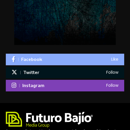
Like
Facebook
Follow
Twitter
Follow
Instagram