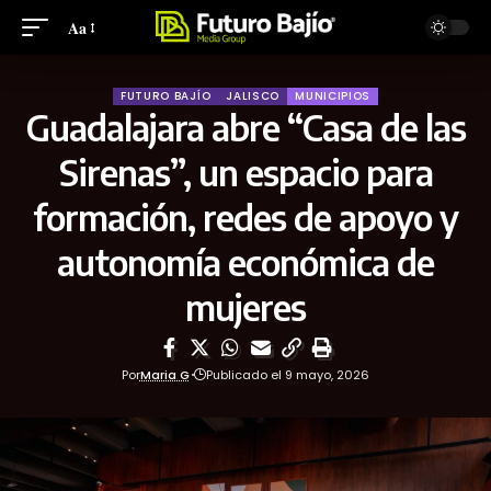
Aa
FUTURO BAJÍO
JALISCO
MUNICIPIOS
Guadalajara abre “Casa de las
Sirenas”, un espacio para
formación, redes de apoyo y
autonomía económica de
mujeres
Por
Maria G
Publicado el 9 mayo, 2026