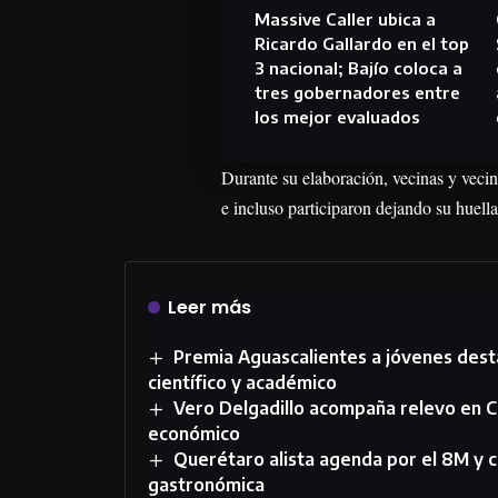
Massive Caller ubica a
Ricardo Gallardo en el top
3 nacional; Bajío coloca a
tres gobernadores entre
los mejor evaluados
Durante su elaboración, vecinas y vecin
e incluso participaron dejando su huella
Leer más
Premia Aguascalientes a jóvenes desta
científico y académico
Vero Delgadillo acompaña relevo en 
económico
Querétaro alista agenda por el 8M y c
gastronómica