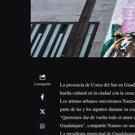
La presencia de Corea del Sur en Guada
Compartir
huella cultural en la ciudad con la cre
Los artistas urbanos surcoreanos Namoo
parte de las y los tapatíos durante su e
“Queremos dar de vuelta todo el amor q
Guadalajara”, compartió Namoo en sus 
La presidenta municipal de Guadalajara,