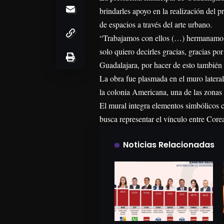
brindarles apoyo en la realización del p
de espacios a través del arte urbano.
“Trabajamos con ellos (…) hermanamos
solo quiero decirles gracias, gracias po
Guadalajara, por hacer de esto también 
La obra fue plasmada en el muro lateral
la colonia Americana, una de las zonas 
El mural integra elementos simbólicos 
busca representar el vínculo entre Core
Noticias Relacionadas