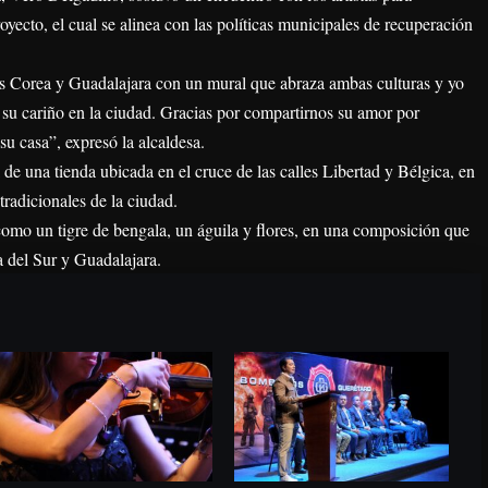
royecto, el cual se alinea con las políticas municipales de recuperación
 Corea y Guadalajara con un mural que abraza ambas culturas y yo
r su cariño en la ciudad. Gracias por compartirnos su amor por
su casa”, expresó la alcaldesa.
 de una tienda ubicada en el cruce de las calles Libertad y Bélgica, en
tradicionales de la ciudad.
como un tigre de bengala, un águila y flores, en una composición que
a del Sur y Guadalajara.