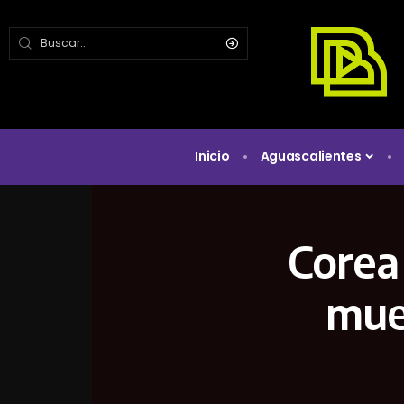
Inicio
Aguascalientes
Corea
mue