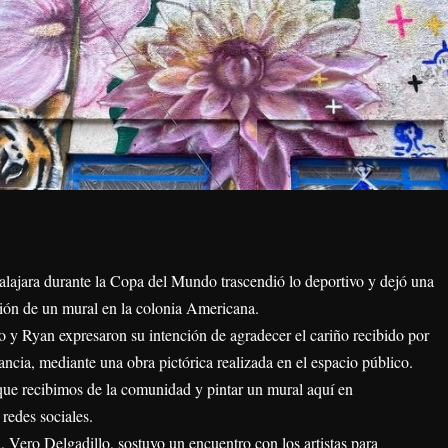
lajara durante la Copa del Mundo trascendió lo deportivo y dejó una
ación de un mural en la colonia Americana.
 y Ryan expresaron su intención de agradecer el cariño recibido por
stancia, mediante una obra pictórica realizada en el espacio público.
ue recibimos de la comunidad y pintar un mural aquí en
redes sociales.
 Vero Delgadillo, sostuvo un encuentro con los artistas para