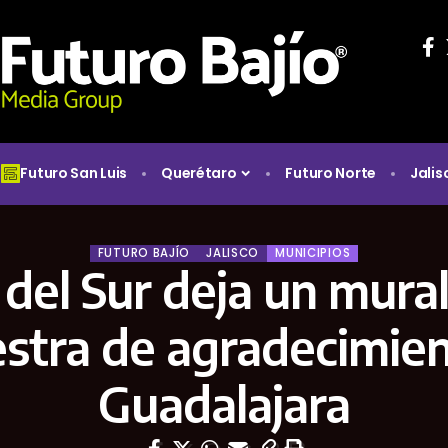
Futuro San Luis
Querétaro
Futuro Norte
Jalis
FUTURO BAJÍO
JALISCO
MUNICIPIOS
 del Sur deja un mura
stra de agradecimien
Guadalajara