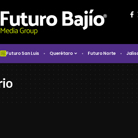
Futuro San Luis
Querétaro
Futuro Norte
Jalis
rio