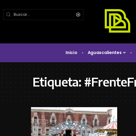
Inicio
Aguascalientes
Etiqueta:
#FrenteF