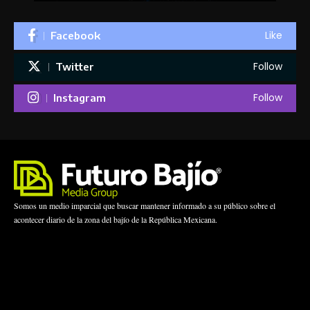
Like
Facebook
Follow
Twitter
Follow
Instagram
Somos un medio imparcial que buscar mantener informado a su público sobre el
acontecer diario de la zona del bajío de la República Mexicana.