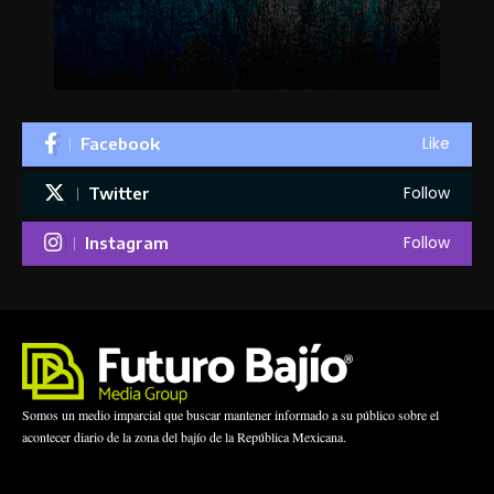
Like
Facebook
Follow
Twitter
Follow
Instagram
Somos un medio imparcial que buscar mantener informado a su público sobre el
acontecer diario de la zona del bajío de la República Mexicana.