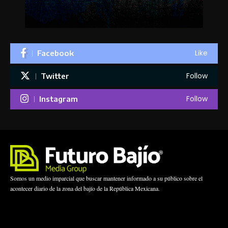
Like
Facebook
Follow
Twitter
Follow
Instagram
Somos un medio imparcial que buscar mantener informado a su público sobre el
acontecer diario de la zona del bajío de la República Mexicana.