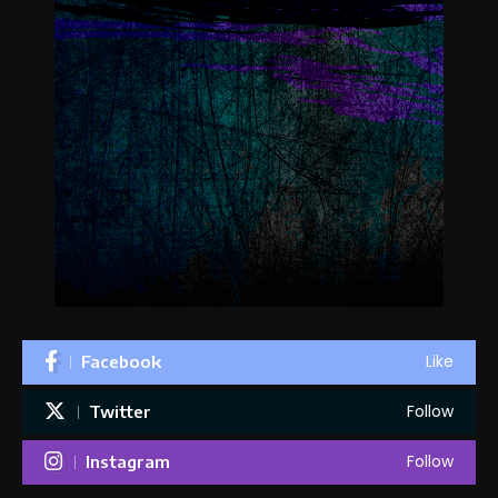
Like
Facebook
Follow
Twitter
Follow
Instagram