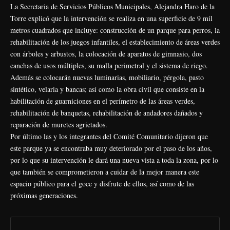
La Secretaria de Servicios Públicos Municipales, Alejandra Haro de la
Torre explicó que la intervención se realiza en una superficie de 9 mil
metros cuadrados que incluye: construcción de un parque para perros, la
rehabilitación de los juegos infantiles, el establecimiento de áreas verdes
con árboles y arbustos, la colocación de aparatos de gimnasio, dos
canchas de usos múltiples, su malla perimetral y el sistema de riego.
Además se colocarán nuevas luminarias, mobiliario, pérgola, pasto
sintético, velaria y bancas; así como la obra civil que consiste en la
habilitación de guarniciones en el perímetro de las áreas verdes,
rehabilitación de banquetas, rehabilitación de andadores dañados y
reparación de muretes agrietados.
Por último las y los integrantes del Comité Comunitario dijeron que
este parque ya se encontraba muy deteriorado por el paso de los años,
por lo que su intervención le dará una nueva vista a toda la zona, por lo
que también se comprometieron a cuidar de la mejor manera este
espacio público para el goce y disfrute de ellos, así como de las
próximas generaciones.