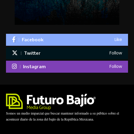
Like
Facebook
Follow
Twitter
Follow
Instagram
Somos un medio imparcial que buscar mantener informado a su público sobre el
acontecer diario de la zona del bajío de la República Mexicana.