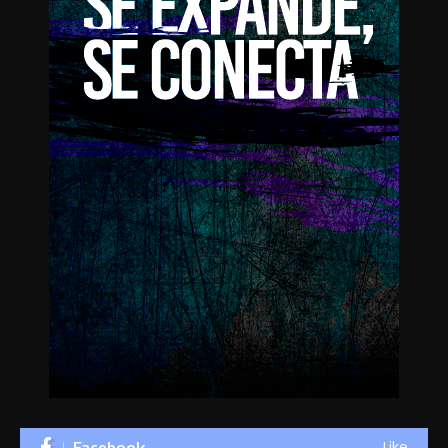
Like
Facebook