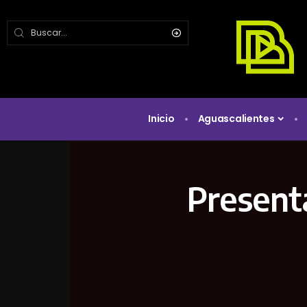
Inicio
Aguascalientes
Present