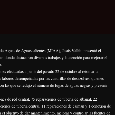
l de Aguas de Aguascalientes (MIAA), Jesús Vallín, presentó el
en donde destacaron diversos trabajos y la atención para mejorar el
o.
ades efectuadas a partir del pasado 22 de octubre al retomar la
as labores desempeñadas por las cuadrillas de desazolves, quienes
con las que se redujo el número de fugas de aguas negras y prevenir
nes de red central, 75 reparaciones de tubería de albañal, 22
aciones de tubería central, 11 reparaciones de caimán y 1 conexión de
n el objetivo de dar mantenimiento, mejorar y controlar las fuentes de