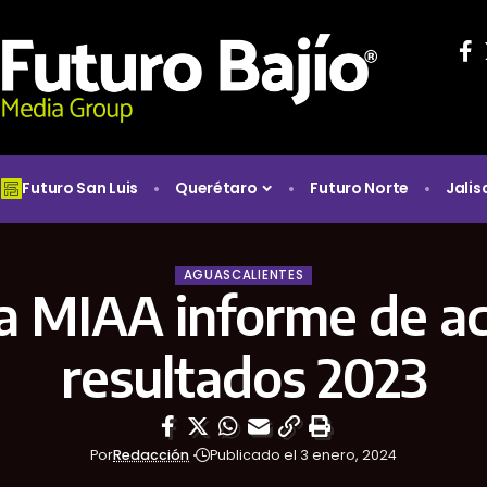
Futuro San Luis
Querétaro
Futuro Norte
Jalis
AGUASCALIENTES
a MIAA informe de ac
resultados 2023
Por
Redacción
Publicado el 3 enero, 2024