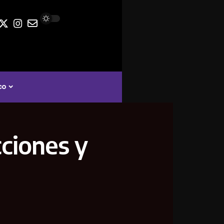
co
ciones y