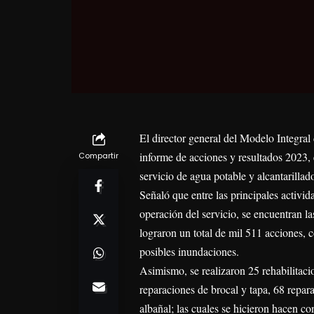
El director general del Modelo Integra
informe de acciones y resultados 2023, 
Compartir
servicio de agua potable y alcantarillad
Señaló que entre las principales activid
operación del servicio, se encuentran l
lograron un total de mil 511 acciones, 
posibles inundaciones.
Asimismo, se realizaron 25 rehabilitacio
reparaciones de brocal y tapa, 68 repar
albañal; las cuales se hicieron hacen co