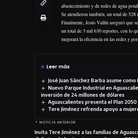
abastecimiento y de redes de agua potab
Se atendieron también, un total de 528 r
Finalmente, Jesús Vallín aseguró que s
un total de 3 mil 630 reportes, con lo q
mejorará la eficiencia en las redes y po
Leer más
José Juan Sánchez Barba asume como 
Nuevo Parque Industrial en Aguascalie
inversión de 24 millones de dólares
Aguascalientes presenta el Plan 2050 
Tere Jiménez refrenda apoyo a mujer
NOTICIA ANTERIOR
Invita Tere Jiménez a las familias de Aguasc