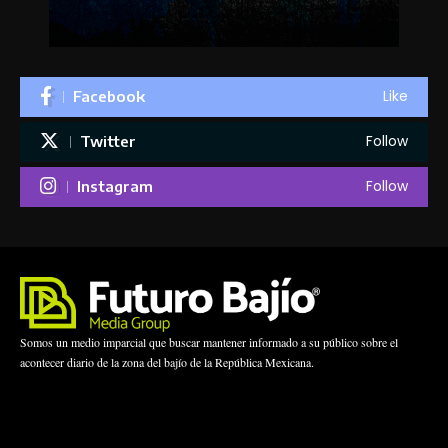
Like
Facebook
Follow
Twitter
Follow
Instagram
Somos un medio imparcial que buscar mantener informado a su público sobre el
acontecer diario de la zona del bajío de la República Mexicana.