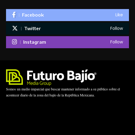
Like
Facebook
Follow
Twitter
Follow
Instagram
Somos un medio imparcial que buscar mantener informado a su público sobre el
acontecer diario de la zona del bajío de la República Mexicana.