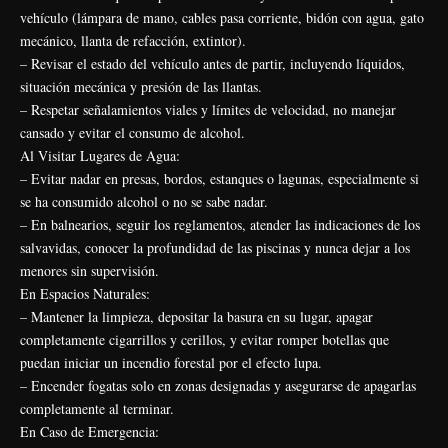
vehículo (lámpara de mano, cables pasa corriente, bidón con agua, gato
mecánico, llanta de refacción, extintor).
– Revisar el estado del vehículo antes de partir, incluyendo líquidos,
situación mecánica y presión de las llantas.
– Respetar señalamientos viales y límites de velocidad, no manejar
cansado y evitar el consumo de alcohol.
Al Visitar Lugares de Agua:
– Evitar nadar en presas, bordos, estanques o lagunas, especialmente si
se ha consumido alcohol o no se sabe nadar.
– En balnearios, seguir los reglamentos, atender las indicaciones de los
salvavidas, conocer la profundidad de las piscinas y nunca dejar a los
menores sin supervisión.
En Espacios Naturales:
– Mantener la limpieza, depositar la basura en su lugar, apagar
completamente cigarrillos y cerillos, y evitar romper botellas que
puedan iniciar un incendio forestal por el efecto lupa.
– Encender fogatas solo en zonas designadas y asegurarse de apagarlas
completamente al terminar.
En Caso de Emergencia: