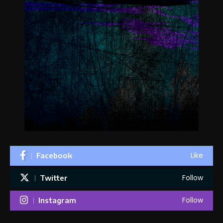
Like
Facebook
Follow
Twitter
Follow
Instagram