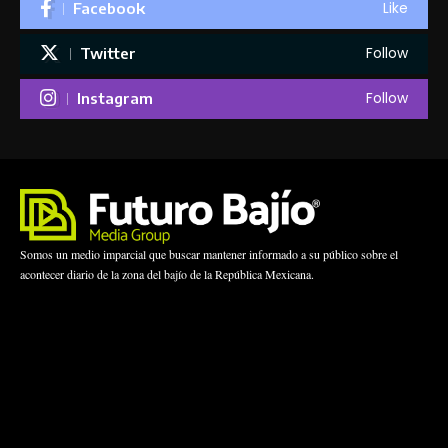
Like
Facebook
Follow
Twitter
Follow
Instagram
Somos un medio imparcial que buscar mantener informado a su público sobre el
acontecer diario de la zona del bajío de la República Mexicana.