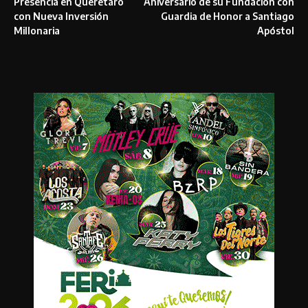
Presencia en Querétaro
Aniversario de su Fundación con
con Nueva Inversión
Guardia de Honor a Santiago
Millonaria
Apóstol