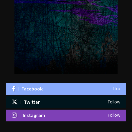
Like
Facebook
Follow
Twitter
Follow
Instagram