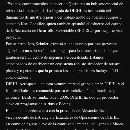
“Estamos comprometidos en hacer de Querétaro un hub aeroespacial de
referencia internacional. La llegada de DIEHL es testimonio del
dinamismo de nuestra región y del trabajo arduo de nuestros equipos”,
comentó Kuri González, quien también aplaudió el esfuerzo del equipo
de la Secretaría de Desarrollo Sustentable (SEDESU) por asegurar este
proyecto.
Por su parte, Jorg Schuler, expresó su entusiasmo por este proyecto:
“Querétaro no solo será nuestro hogar para la manufactura, sino que
también será un centro de ingeniería especializada. Estamos
emocionados de establecer un ecosistema robusto alrededor de nuestra
planta y esperamos que la primera fase de operaciones incluya a 500
colaboradores”.
DIEHL Aerospace, una joint venture entre el grupo alemán DIEHL y el
francés Thales, es reconocida por su especialización en interiores y
aviónica. Desde su fundación en 2006, DIEHL ha sido un proveedor
clave en programas de Airbus y Boeing.
El anuncio también contó con la presencia de Alexander Beer,
vicepresidente de Estrategia y Estándares de Operaciones de DIEHL,
así como de figuras clave de la comitiva queretana, incluyendo a Marco