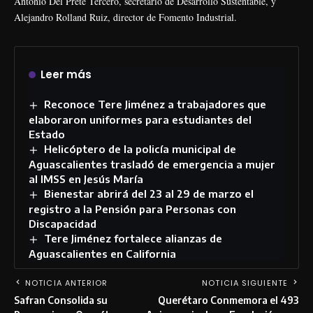
Antonio Del Prete Tercero, secretario de Desarrollo Sustentable, y
Alejandro Rolland Ruiz, director de Fomento Industrial.
Leer más
Reconoce Tere Jiménez a trabajadores que
elaboraron uniformes para estudiantes del
Estado
Helicóptero de la policía municipal de
Aguascalientes trasladó de emergencia a mujer
al IMSS en Jesús María
Bienestar abrirá del 23 al 29 de marzo el
registro a la Pensión para Personas con
Discapacidad
Tere Jiménez fortalece alianzas de
Aguascalientes en California
NOTICIA ANTERIOR
NOTICIA SIGUIENTE
Safran Consolida su
Querétaro Conmemora el 493