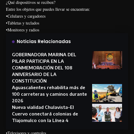
¿Qué dispositivos se reciben?
Entre los objetos que puedes llevar se encuentran:
•Celulares y cargadores
•Tabletas y teclados
•Monitores y radios
Noticias Relacionadas
GOBERNADORA MARINA DEL
PILAR PARTICIPA EN LA
CONMEMORACIÓN DEL 108
ANIVERSARIO DE LA
CONSTITUCIÓN
Aguascalientes rehabilita más de
100 carreteras y caminos durante
2026
Nueva vialidad Chulavista-El
Cuervo conectará colonias de
Tlajomulco con la Línea 4
•Televisores y controles