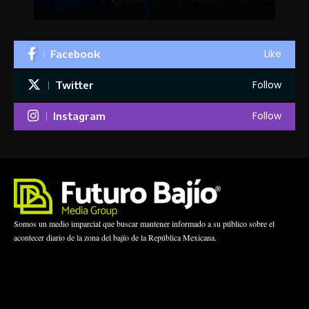
Like
Facebook
Follow
Twitter
Follow
Instagram
Somos un medio imparcial que buscar mantener informado a su público sobre el
acontecer diario de la zona del bajío de la República Mexicana.