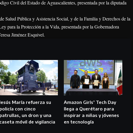
ódigo Civil del Estado de Aguascalientes, presentada por la diputada
e Salud Pública y Asistencia Social, y de la Familia y Derechos de la
a Ley para la Protección a la Vida, presentada por la Gobernadora
Teresa Jiménez Esquivel.
Jesús María refuerza su
Amazon Girls’ Tech Day
policía con cinco
llega a Querétaro para
patrullas, un dron y una
inspirar a niñas y jóvenes
caseta móvil de vigilancia
en tecnología