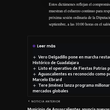
Estos dictámenes reflejan el compromiso 
muestran el esfuerzo continuo para res
próxima sesión ordinaria de la Diputac
septiembre, a las 10:00 horas en el sal
Leer más
Vero Delgadillo pone en marcha restau
Histórico de Guadalajara
Listo el operativo de Fiestas Patrias p
Aguascalientes es reconocido como p
Marcelo Ebrard
Tere Jiménez lanza programa millonari
mercados globales
NOTICIA ANTERIOR
Municipio de Aguascalientes anuncia nuevas