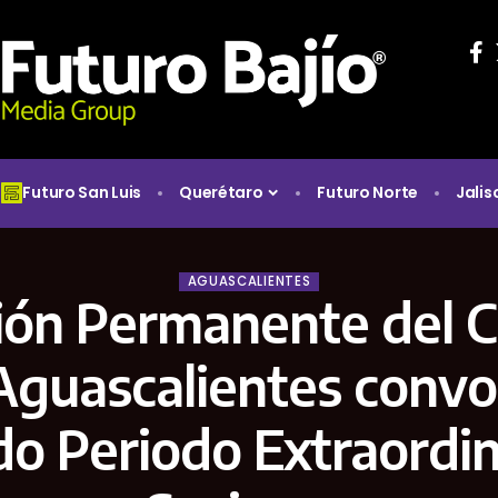
Futuro San Luis
Querétaro
Futuro Norte
Jalis
AGUASCALIENTES
ión Permanente del 
Aguascalientes convo
o Periodo Extraordin