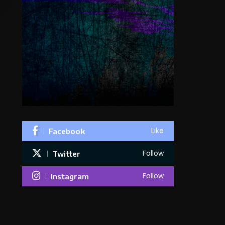
Like
Facebook
Follow
Twitter
Follow
Instagram