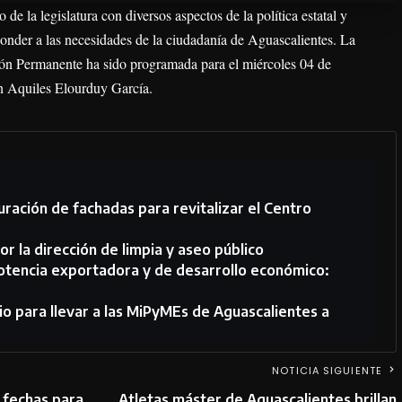
de la legislatura con diversos aspectos de la política estatal y
ponder a las necesidades de la ciudadanía de Aguascalientes. La
ión Permanente ha sido programada para el miércoles 04 de
ón Aquiles Elourduy García.
ración de fachadas para revitalizar el Centro
or la dirección de limpia y aseo público
otencia exportadora y de desarrollo económico:
o para llevar a las MiPyMEs de Aguascalientes a
NOTICIA SIGUIENTE
 fechas para
Atletas máster de Aguascalientes brillan