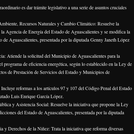
raordinario es dar trámite legislativo a una serie de asuntos cruciales
Ambiente, Recursos Naturales y Cambio Climático: Resuelve la
de la Agencia de Energía del Estado de Aguascalientes y se modifica la
o de Aguascalientes, presentada por la diputada Genny Janeth López
a: Atiende la solicitud del Municipio de Aguascalientes para la
el programa de eficiencia energética, según lo establecido en la Ley de
tos de Prestación de Servicios del Estado y Municipios de
 Incluye reformas a los artículos 97 y 107 del Código Penal del Estado
putado Luis Enrique García López.
blica y Asistencia Social: Resuelve la iniciativa que propone la Ley
icciones del Estado de Aguascalientes, presentada por la diputada
a y Derechos de la Niñez: Trata la iniciativa que reforma diversas