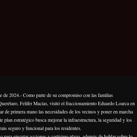
re de 2024.- Como parte de su compromiso con las familias
Querétaro, Felifer Macías, visitó el fraccionamiento Eduardo Loarca en
ar de primera mano las necesidades de los vecinos y poner en marcha
 plan estratégico busca mejorar la infraestructura, la seguridad y los
más seguro y funcional para los residentes.
 para ejecutar acciones a cortísimo plazo, además de hablar sobre lo