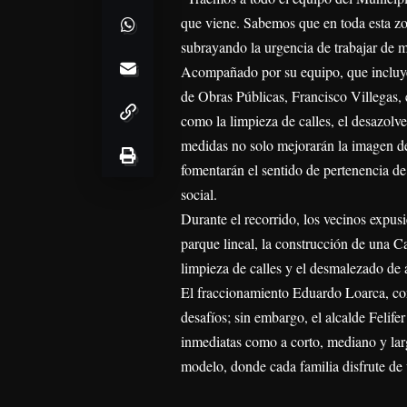
que viene. Sabemos que en toda esta zo
subrayando la urgencia de trabajar de m
Acompañado por su equipo, que incluye 
de Obras Públicas, Francisco Villegas, 
como la limpieza de calles, el desazolv
medidas no solo mejorarán la imagen de
fomentarán el sentido de pertenencia de
social.
Durante el recorrido, los vecinos expusi
parque lineal, la construcción de una C
limpieza de calles y el desmalezado de 
El fraccionamiento Eduardo Loarca, con
desafíos; sin embargo, el alcalde Felif
inmediatas como a corto, mediano y la
modelo, donde cada familia disfrute de