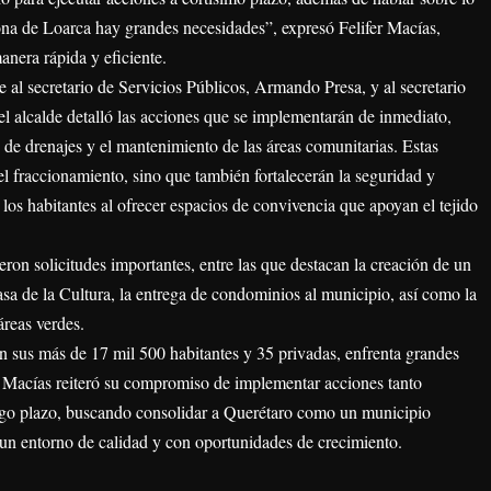
na de Loarca hay grandes necesidades”, expresó Felifer Macías,
anera rápida y eficiente.
al secretario de Servicios Públicos, Armando Presa, y al secretario
el alcalde detalló las acciones que se implementarán de inmediato,
e de drenajes y el mantenimiento de las áreas comunitarias. Estas
l fraccionamiento, sino que también fortalecerán la seguridad y
 los habitantes al ofrecer espacios de convivencia que apoyan el tejido
eron solicitudes importantes, entre las que destacan la creación de un
asa de la Cultura, la entrega de condominios al municipio, así como la
áreas verdes.
 sus más de 17 mil 500 habitantes y 35 privadas, enfrenta grandes
er Macías reiteró su compromiso de implementar acciones tanto
rgo plazo, buscando consolidar a Querétaro como un municipio
 un entorno de calidad y con oportunidades de crecimiento.