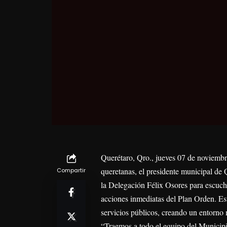
Querétaro, Qro., jueves 07 de noviemb
queretanas, el presidente municipal de 
Compartir
la Delegación Félix Osores para escuch
acciones inmediatas del Plan Orden. Este
servicios públicos, creando un entorno 
“Traemos a todo el equipo del Municipio