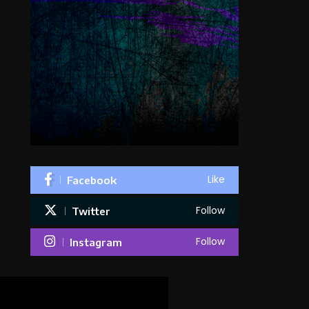
Like
Facebook
Follow
Twitter
Follow
Instagram