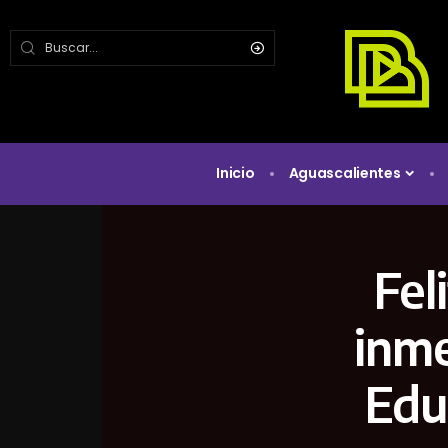
Inicio
Aguascalientes
Fel
inme
Edu