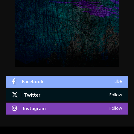
Like
Facebook
Follow
Twitter
Follow
Instagram