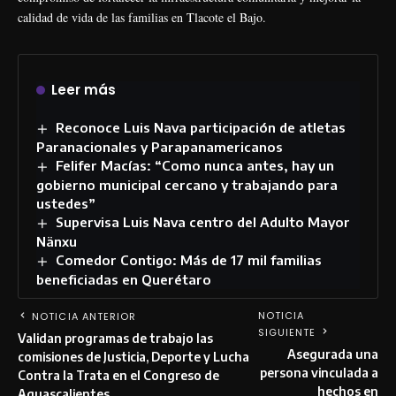
calidad de vida de las familias en Tlacote el Bajo.
Leer más
Reconoce Luis Nava participación de atletas
Paranacionales y Parapanamericanos
Felifer Macías: “Como nunca antes, hay un
gobierno municipal cercano y trabajando para
ustedes”
Supervisa Luis Nava centro del Adulto Mayor
Nänxu
Comedor Contigo: Más de 17 mil familias
beneficiadas en Querétaro
NOTICIA
NOTICIA ANTERIOR
SIGUIENTE
Validan programas de trabajo las
Asegurada una
comisiones de Justicia, Deporte y Lucha
persona vinculada a
Contra la Trata en el Congreso de
hechos en
Aguascalientes