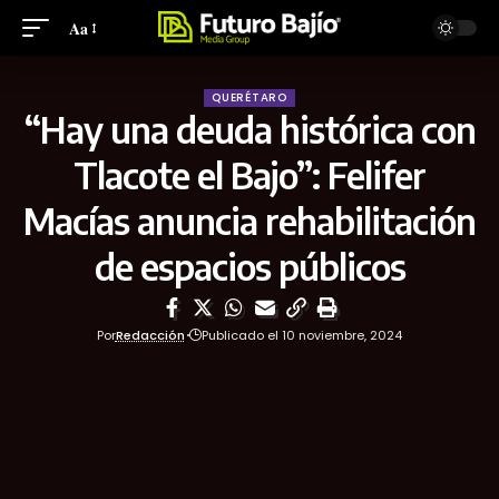
Aa
QUERÉTARO
“Hay una deuda histórica con
Tlacote el Bajo”: Felifer
Macías anuncia rehabilitación
de espacios públicos
Por
Redacción
Publicado el 10 noviembre, 2024