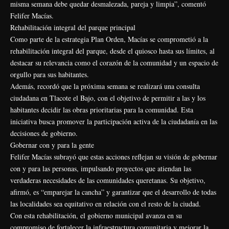
misma semana debe quedar desmalezada, pareja y limpia”, comentó
Felifer Macías.
Rehabilitación integral del parque principal
Como parte de la estrategia Plan Orden, Macías se comprometió a la
rehabilitación integral del parque, desde el quiosco hasta sus límites, al
destacar su relevancia como el corazón de la comunidad y un espacio de
orgullo para sus habitantes.
Además, recordó que la próxima semana se realizará una consulta
ciudadana en Tlacote el Bajo, con el objetivo de permitir a las y los
habitantes decidir las obras prioritarias para la comunidad. Esta
iniciativa busca promover la participación activa de la ciudadanía en las
decisiones de gobierno.
Gobernar con y para la gente
Felifer Macías subrayó que estas acciones reflejan su visión de gobernar
con y para las personas, impulsando proyectos que atiendan las
verdaderas necesidades de las comunidades queretanas. Su objetivo,
afirmó, es “emparejar la cancha” y garantizar que el desarrollo de todas
las localidades sea equitativo en relación con el resto de la ciudad.
Con esta rehabilitación, el gobierno municipal avanza en su
compromiso de fortalecer la infraestructura comunitaria y mejorar la