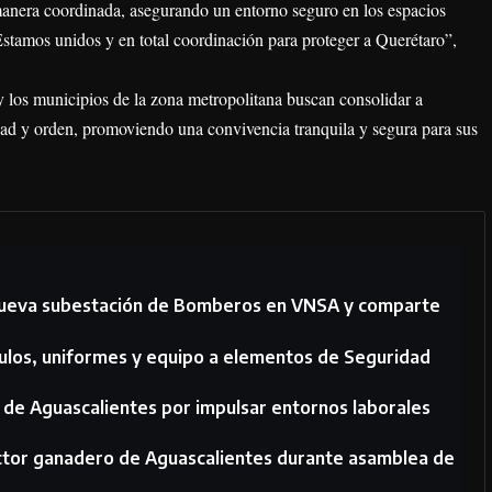
 manera coordinada, asegurando un entorno seguro en los espacios
Estamos unidos y en total coordinación para proteger a Querétaro”,
 y los municipios de la zona metropolitana buscan consolidar a
ad y orden, promoviendo una convivencia tranquila y segura para sus
a nueva subestación de Bomberos en VNSA y comparte
ulos, uniformes y equipo a elementos de Seguridad
de Aguascalientes por impulsar entornos laborales
ector ganadero de Aguascalientes durante asamblea de