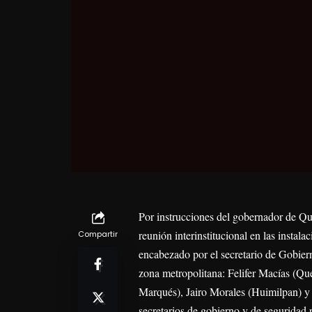
Por instrucciones del gobernador de Qu
reunión interinstitucional en las instal
Compartir
encabezado por el secretario de Gobiern
zona metropolitana: Felifer Macías (Qu
Marqués), Jairo Morales (Huimilpan) y 
secretarios de gobierno y de seguridad 