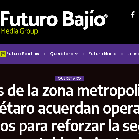
Futuro San Luis
Querétaro
Futuro Norte
Jalis
QUERÉTARO
s de la zona metropol
étaro acuerdan opera
os para reforzar la s