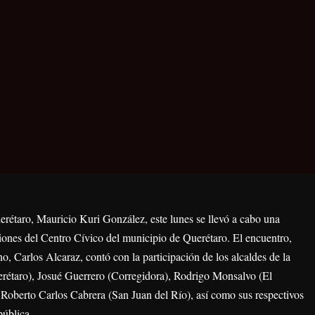
erétaro, Mauricio Kuri González, este lunes se llevó a cabo una
aciones del Centro Cívico del municipio de Querétaro. El encuentro,
o, Carlos Alcaraz, contó con la participación de los alcaldes de la
erétaro), Josué Guerrero (Corregidora), Rodrigo Monsalvo (El
Roberto Carlos Cabrera (San Juan del Río), así como sus respectivos
pública.