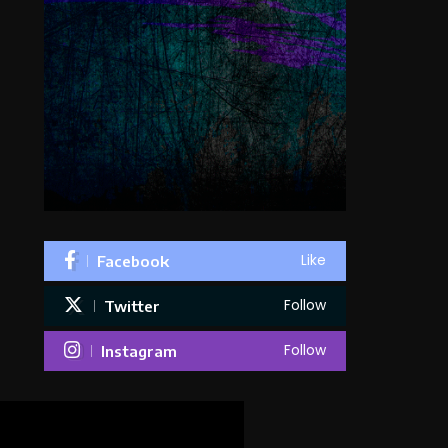
Like
Facebook
Follow
Twitter
Follow
Instagram