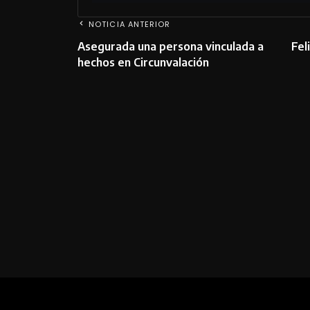
NOTICIA ANTERIOR
Asegurada una persona vinculada a
Fel
hechos en Circunvalación