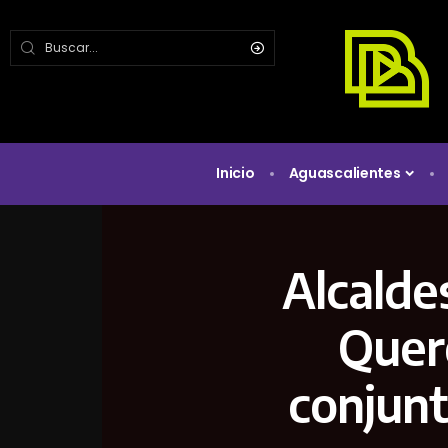
Inicio
Aguascalientes
Alcalde
Quer
conjunt