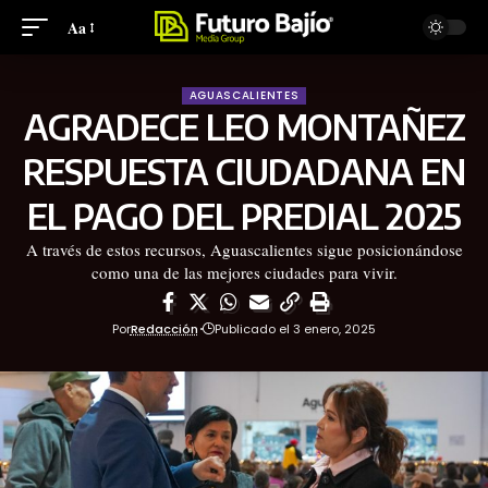
Aa
AGUASCALIENTES
AGRADECE LEO MONTAÑEZ
RESPUESTA CIUDADANA EN
EL PAGO DEL PREDIAL 2025
A través de estos recursos, Aguascalientes sigue posicionándose
como una de las mejores ciudades para vivir.
Por
Redacción
Publicado el 3 enero, 2025