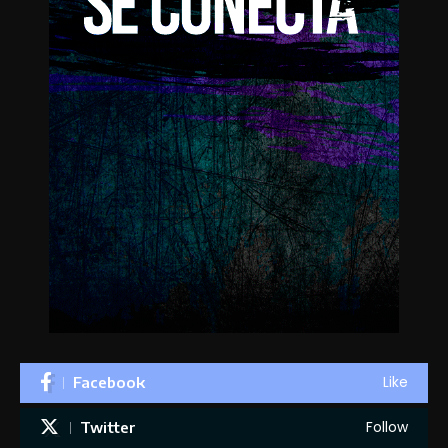
Like
Facebook
Follow
Twitter