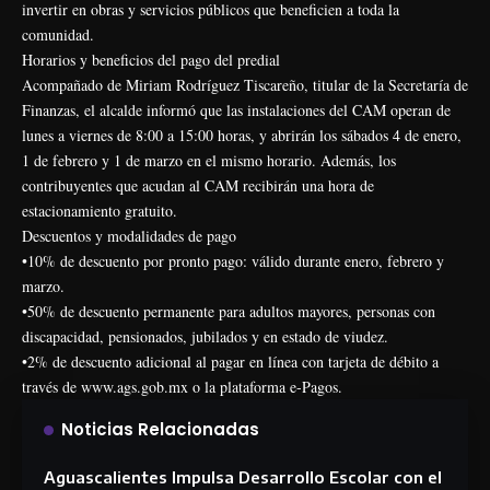
invertir en obras y servicios públicos que beneficien a toda la
comunidad.
Horarios y beneficios del pago del predial
Acompañado de Miriam Rodríguez Tiscareño, titular de la Secretaría de
Finanzas, el alcalde informó que las instalaciones del CAM operan de
lunes a viernes de 8:00 a 15:00 horas, y abrirán los sábados 4 de enero,
1 de febrero y 1 de marzo en el mismo horario. Además, los
contribuyentes que acudan al CAM recibirán una hora de
estacionamiento gratuito.
Descuentos y modalidades de pago
•10% de descuento por pronto pago: válido durante enero, febrero y
marzo.
•50% de descuento permanente para adultos mayores, personas con
discapacidad, pensionados, jubilados y en estado de viudez.
•2% de descuento adicional al pagar en línea con tarjeta de débito a
través de
www.ags.gob.mx
o la plataforma
e-Pagos
.
Noticias Relacionadas
Aguascalientes Impulsa Desarrollo Escolar con el