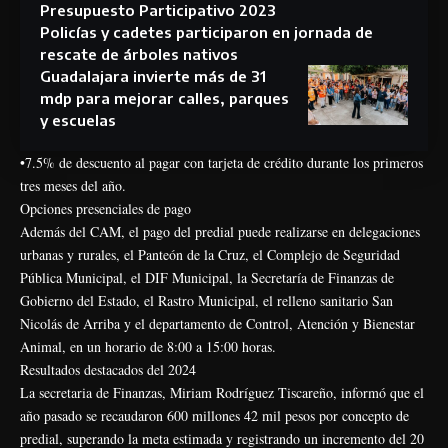
Presupuesto Participativo 2023
Policías y cadetes participaron en jornada de
rescate de árboles nativos
Guadalajara invierte más de 31
mdp para mejorar calles, parques
y escuelas
•7.5% de descuento al pagar con tarjeta de crédito durante los primeros
tres meses del año.
Opciones presenciales de pago
Además del CAM, el pago del predial puede realizarse en delegaciones
urbanas y rurales, el Panteón de la Cruz, el Complejo de Seguridad
Pública Municipal, el DIF Municipal, la Secretaría de Finanzas de
Gobierno del Estado, el Rastro Municipal, el relleno sanitario San
Nicolás de Arriba y el departamento de Control, Atención y Bienestar
Animal, en un horario de 8:00 a 15:00 horas.
Resultados destacados del 2024
La secretaria de Finanzas, Miriam Rodríguez Tiscareño, informó que el
año pasado se recaudaron 600 millones 42 mil pesos por concepto de
predial, superando la meta estimada y registrando un incremento del 20