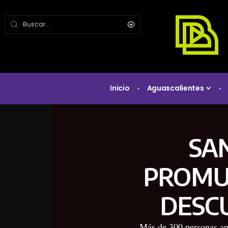
Inicio
Aguascalientes
SA
PROMU
DESC
Más de 300 personas apr