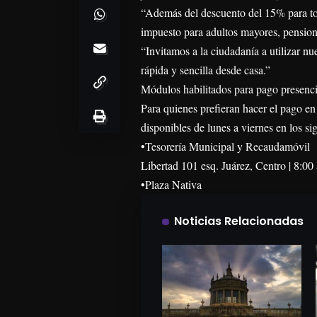
“Además del descuento del 15% para tod
impuesto para adultos mayores, pension
“Invitamos a la ciudadanía a utilizar nue
rápida y sencilla desde casa.”
Módulos habilitados para pago presenci
Para quienes prefieran hacer el pago en
disponibles de lunes a viernes en los si
•Tesorería Municipal y Recaudamóvil
Libertad 101 esq. Juárez, Centro | 8:00
•Plaza Nativa
Noticias Relacionadas