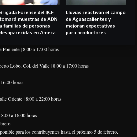
Brigada Forense del IJCF
Lluvias reactivan el campo
tomará muestras de ADN
de Aguascalientes y
a familias de personas
mejoran expectativas
desaparecidas en Ameca
para productores
 Poniente | 8:00 a 17:00 horas
rto Lobo, Col. del Valle | 8:00 a 17:00 horas
a 16:00 horas
le Oriente | 8:00 a 22:00 horas
 8:00 a 16:00 horas
ebrero
sponible para los contribuyentes hasta el próximo 5 de febrero,