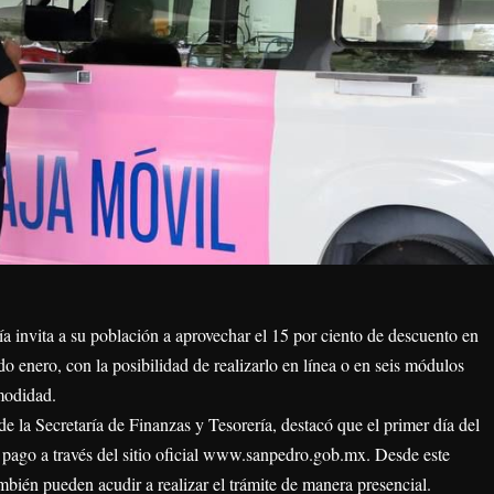
 invita a su población a aprovechar el 15 por ciento de descuento en
o enero, con la posibilidad de realizarlo en línea o en seis módulos
modidad.
e la Secretaría de Finanzas y Tesorería, destacó que el primer día del
pago a través del sitio oficial www.sanpedro.gob.mx. Desde este
mbién pueden acudir a realizar el trámite de manera presencial.