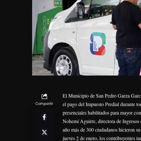
El Municipio de San Pedro Garza García
el pago del Impuesto Predial durante tod
Compartir
presenciales habilitados para mayor co
Nohemí Aguirre, directora de Ingresos d
año más de 300 ciudadanos hicieron su 
jueves 2 de enero, los contribuyentes ta