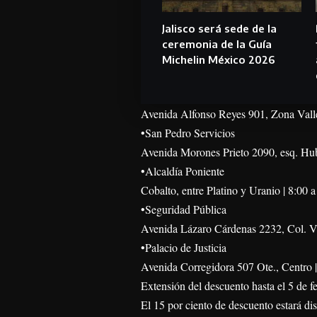
Jalisco será sede de la
ceremonia de la Guía
Michelin México 2026
Avenida Alfonso Reyes 901, Zona Valle
•San Pedro Servicios
Avenida Morones Prieto 2090, esq. Hube
•Alcaldía Poniente
Cobalto, entre Platino y Uranio | 8:00 
•Seguridad Pública
Avenida Lázaro Cárdenas 2232, Col. Val
•Palacio de Justicia
Avenida Corregidora 507 Ote., Centro |
Extensión del descuento hasta el 5 de f
El 15 por ciento de descuento estará di