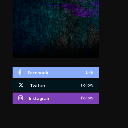
Like
Facebook
Follow
Twitter
Follow
Instagram