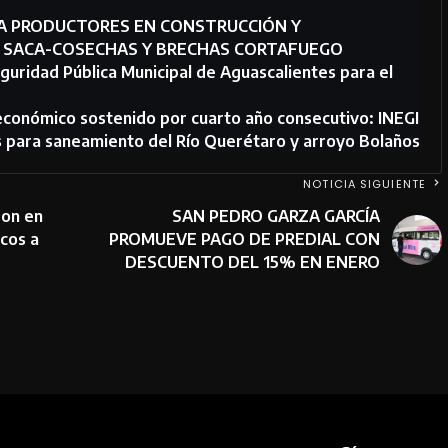
RA PRODUCTORES EN CONSTRUCCIÓN Y
S SACA-COSECHAS Y BRECHAS CORTAFUEGO
eguridad Pública Municipal de Aguascalientes para el
 económico sostenido por cuarto año consecutivo: INEGI
 para saneamiento del Río Querétaro y arroyo Bolaños
NOTICIA SIGUIENTE
ron en
SAN PEDRO GARZA GARCÍA
cos a
PROMUEVE PAGO DE PREDIAL CON
DESCUENTO DEL 15% EN ENERO