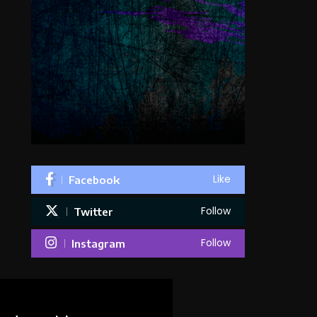
Like
Facebook
Follow
Twitter
Follow
Instagram