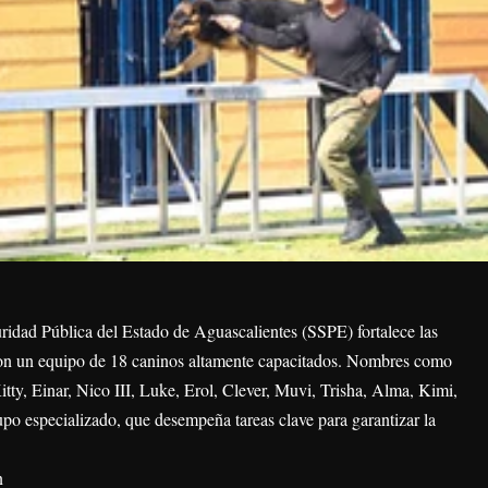
ridad Pública del Estado de Aguascalientes (SSPE) fortalece las
 con un equipo de 18 caninos altamente capacitados. Nombres como
itty, Einar, Nico III, Luke, Erol, Clever, Muvi, Trisha, Alma, Kimi,
po especializado, que desempeña tareas clave para garantizar la
n