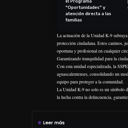
el Programa
“Oportunidades” y
atención directa a las
familias
La actuación de la Unidad K-9 subraya 
protección ciudadana. Estos caninos, j
oportuna y profesional en cualquier circ
Garantizando tranquilidad para la ciud
Con esta unidad especializada, la SSPE
aguascalentenses, consolidando un mode
equipo para proteger a la comunidad.
La Unidad K-9 no solo es un símbolo de
la lucha contra la delincuencia, garant
Leer más