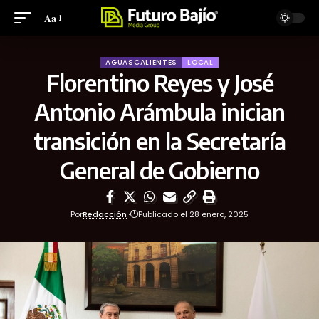
Aa
AGUASCALIENTES
LOCAL
Florentino Reyes y José
Antonio Arámbula inician
transición en la Secretaría
General de Gobierno
Por
Redacción
Publicado el 28 enero, 2025