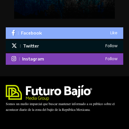
Like
Facebook
Follow
Twitter
Follow
Instagram
Somos un medio imparcial que buscar mantener informado a su público sobre el
acontecer diario de la zona del bajío de la República Mexicana.