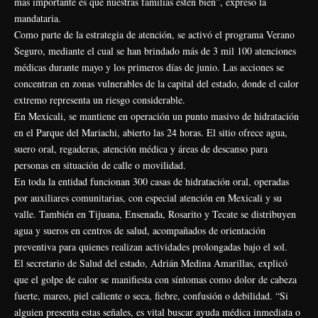
más importante es que nuestras familias estén bien”, expresó la
mandataria.
Como parte de la estrategia de atención, se activó el programa Verano
Seguro, mediante el cual se han brindado más de 3 mil 100 atenciones
médicas durante mayo y los primeros días de junio. Las acciones se
concentran en zonas vulnerables de la capital del estado, donde el calor
extremo representa un riesgo considerable.
En Mexicali, se mantiene en operación un punto masivo de hidratación
en el Parque del Mariachi, abierto las 24 horas. El sitio ofrece agua,
suero oral, regaderas, atención médica y áreas de descanso para
personas en situación de calle o movilidad.
En toda la entidad funcionan 300 casas de hidratación oral, operadas
por auxiliares comunitarias, con especial atención en Mexicali y su
valle. También en Tijuana, Ensenada, Rosarito y Tecate se distribuyen
agua y sueros en centros de salud, acompañados de orientación
preventiva para quienes realizan actividades prolongadas bajo el sol.
El secretario de Salud del estado, Adrián Medina Amarillas, explicó
que el golpe de calor se manifiesta con síntomas como dolor de cabeza
fuerte, mareo, piel caliente o seca, fiebre, confusión o debilidad. “Si
alguien presenta estas señales, es vital buscar ayuda médica inmediata o