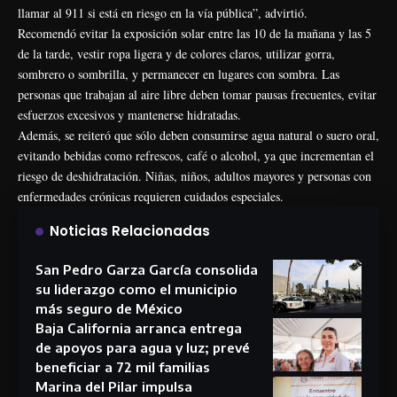
llamar al 911 si está en riesgo en la vía pública”, advirtió.
Recomendó evitar la exposición solar entre las 10 de la mañana y las 5
de la tarde, vestir ropa ligera y de colores claros, utilizar gorra,
sombrero o sombrilla, y permanecer en lugares con sombra. Las
personas que trabajan al aire libre deben tomar pausas frecuentes, evitar
esfuerzos excesivos y mantenerse hidratadas.
Además, se reiteró que sólo deben consumirse agua natural o suero oral,
evitando bebidas como refrescos, café o alcohol, ya que incrementan el
riesgo de deshidratación. Niñas, niños, adultos mayores y personas con
enfermedades crónicas requieren cuidados especiales.
Noticias Relacionadas
San Pedro Garza García consolida
su liderazgo como el municipio
más seguro de México
Baja California arranca entrega
de apoyos para agua y luz; prevé
beneficiar a 72 mil familias
Marina del Pilar impulsa