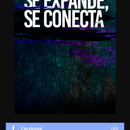
Like
Facebook