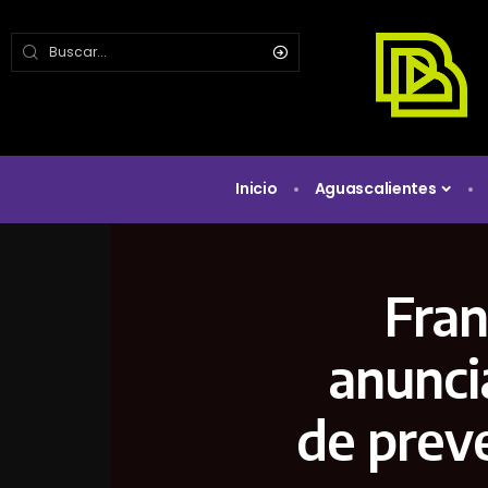
Inicio
Aguascalientes
Fran
anunci
de preve