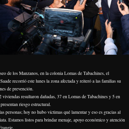
 Paseo de los Manzanos, en la colonia Lomas de Tabachines, el
aade recorrió este lunes la zona afectada y reiteró a las familias su
nes de prevención.
42 viviendas resultaron dañadas, 37 en Lomas de Tabachines y 5 en
 presentan riesgo estructural.
las personas; hoy no hubo víctimas qué lamentar y eso es gracias al
iata. Estamos listos para brindar menaje, apoyo económico y atención
Frangie.