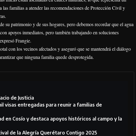
 a las familias a atender las recomendaciones de Protección Civil y
ras.
 de su patrimonio y de sus hogares, pero debemos recordar que el agua
on apoyos inmediatos, pero también trabajando en soluciones
 expresó Frangie.
total con los vecinos afectados y aseguró que se mantendrá el diálogo
garantizar que ninguna familia quede desprotegida.
cio de Justicia
 visas entregadas para reunir a familias de
d en Cosío y destaca apoyos históricos al campo y la
stival de la Alegría Querétaro Contigo 2025