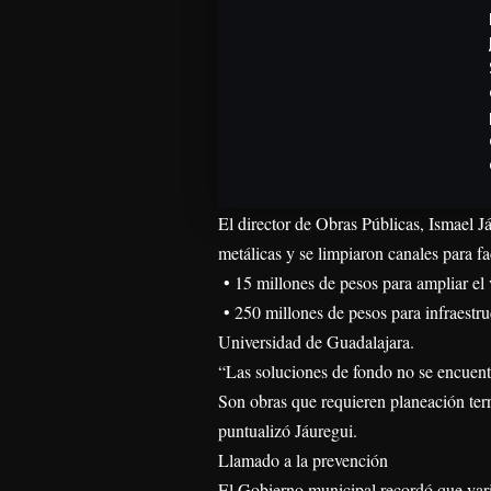
El director de Obras Públicas, Ismael J
metálicas y se limpiaron canales para fa
• 15 millones de pesos para ampliar el
• 250 millones de pesos para infraestru
Universidad de Guadalajara.
“Las soluciones de fondo no se encuentra
Son obras que requieren planeación terr
puntualizó Jáuregui.
Llamado a la prevención
El Gobierno municipal recordó que varia