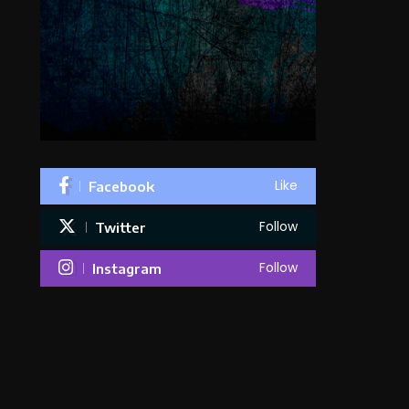
Like
Facebook
Follow
Twitter
Follow
Instagram