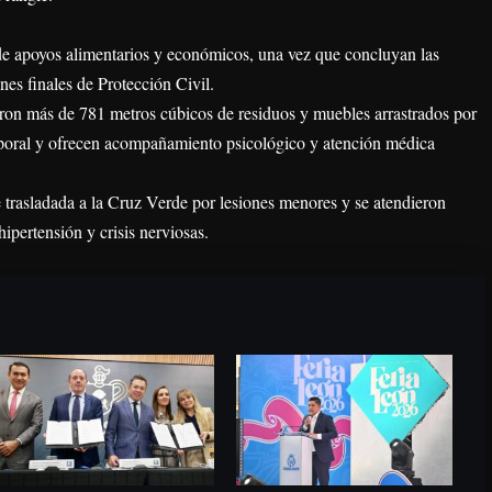
de apoyos alimentarios y económicos, una vez que concluyan las
nes finales de Protección Civil.
aron más de 781 metros cúbicos de residuos y muebles arrastrados por
mporal y ofrecen acompañamiento psicológico y atención médica
 trasladada a la Cruz Verde por lesiones menores y se atendieron
ipertensión y crisis nerviosas.