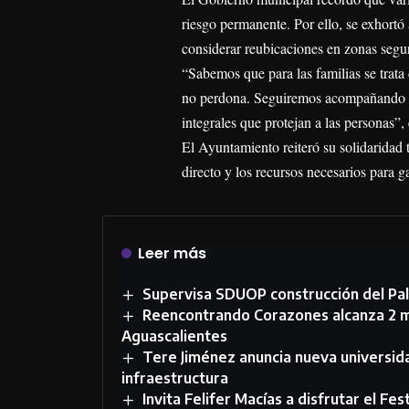
riesgo permanente. Por ello, se exhortó
considerar reubicaciones en zonas segu
“Sabemos que para las familias se trata
no perdona. Seguiremos acompañando c
integrales que protejan a las personas”,
El Ayuntamiento reiteró su solidaridad 
directo y los recursos necesarios para 
Leer más
Supervisa SDUOP construcción del Pala
Reencontrando Corazones alcanza 2 mil
Aguascalientes
Tere Jiménez anuncia nueva universida
infraestructura
Invita Felifer Macías a disfrutar el Fe