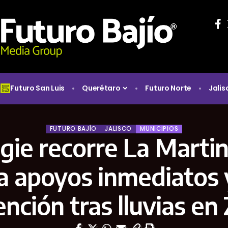
Futuro San Luis
Querétaro
Futuro Norte
Jalis
FUTURO BAJÍO
JALISCO
MUNICIPIOS
gie recorre La Martin
a apoyos inmediatos 
nción tras lluvias e