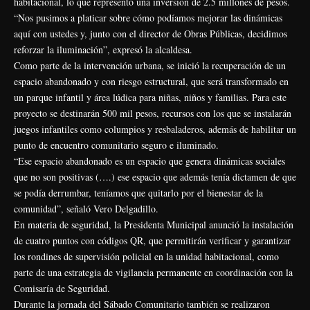
habitacional, lo que representó una inversión de 2.5 millones de pesos.
“Nos pusimos a platicar sobre cómo podíamos mejorar las dinámicas
aquí con ustedes y, junto con el director de Obras Públicas, decidimos
reforzar la iluminación”, expresó la alcaldesa.
Como parte de la intervención urbana, se inició la recuperación de un
espacio abandonado y con riesgo estructural, que será transformado en
un parque infantil y área lúdica para niñas, niños y familias. Para este
proyecto se destinarán 500 mil pesos, recursos con los que se instalarán
juegos infantiles como columpios y resbaladeros, además de habilitar un
punto de encuentro comunitario seguro e iluminado.
“Ese espacio abandonado es un espacio que genera dinámicas sociales
que no son positivas (….) ese espacio que además tenía dictamen de que
se podía derrumbar, teníamos que quitarlo por el bienestar de la
comunidad”, señaló Vero Delgadillo.
En materia de seguridad, la Presidenta Municipal anunció la instalación
de cuatro puntos con códigos QR, que permitirán verificar y garantizar
los rondines de supervisión policial en la unidad habitacional, como
parte de una estrategia de vigilancia permanente en coordinación con la
Comisaría de Seguridad.
Durante la jornada del Sábado Comunitario también se realizaron