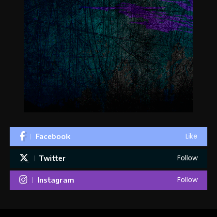
Like
Facebook
Follow
Twitter
Follow
Instagram