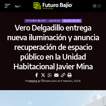
Aa
FUTURO BAJÍO
JALISCO
MUNICIPIOS
Vero Delgadillo entrega
nueva iluminación y anuncia
recuperación de espacio
público en la Unidad
Habitacional Javier Mina
Por
Maria G
Publicado el 9 febrero, 2026